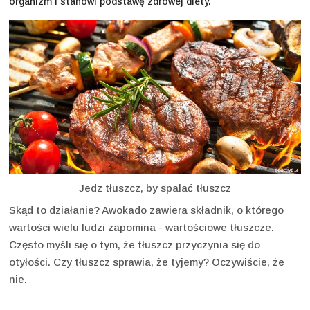
organizm i stanowi podstawę zdrowej diety.
Jedz tłuszcz, by spalać tłuszcz
Skąd to działanie? Awokado zawiera składnik, o którego
wartości wielu ludzi zapomina - wartościowe tłuszcze.
Często myśli się o tym, że tłuszcz przyczynia się do
otyłości. Czy tłuszcz sprawia, że tyjemy? Oczywiście, że
nie.