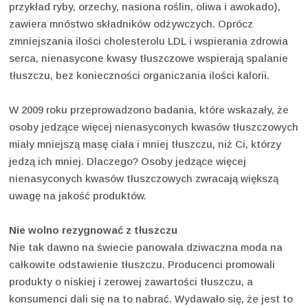
przykład ryby, orzechy, nasiona roślin, oliwa i awokado),
zawiera mnóstwo składników odżywczych. Oprócz
zmniejszania ilości cholesterolu LDL i wspierania zdrowia
serca, nienasycone kwasy tłuszczowe wspierają spalanie
tłuszczu, bez konieczności organiczania ilości kalorii.
W 2009 roku przeprowadzono badania, które wskazały, że
osoby jedzące więcej nienasyconych kwasów tłuszczowych
miały mniejszą masę ciała i mniej tłuszczu, niż Ci, którzy
jedzą ich mniej. Dlaczego? Osoby jedzące więcej
nienasyconych kwasów tłuszczowych zwracają większą
uwagę na jakość produktów.
Nie wolno rezygnować z tłuszczu
Nie tak dawno na świecie panowała dziwaczna moda na
całkowite odstawienie tłuszczu. Producenci promowali
produkty o niskiej i zerowej zawartości tłuszczu, a
konsumenci dali się na to nabrać. Wydawało się, że jest to