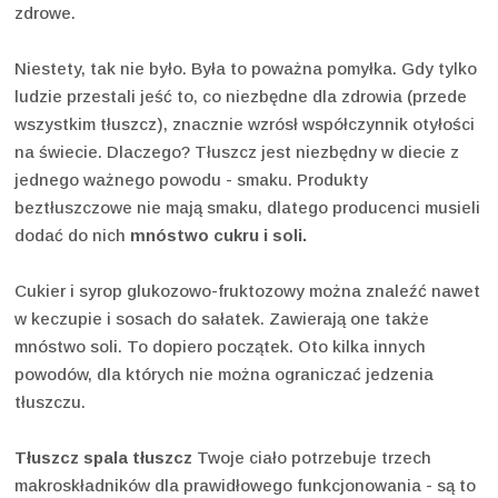
zdrowe.
Niestety, tak nie było. Była to poważna pomyłka. Gdy tylko
ludzie przestali jeść to, co niezbędne dla zdrowia (przede
wszystkim tłuszcz), znacznie wzrósł współczynnik otyłości
na świecie. Dlaczego? Tłuszcz jest niezbędny w diecie z
jednego ważnego powodu - smaku. Produkty
beztłuszczowe nie mają smaku, dlatego producenci musieli
dodać do nich
mnóstwo cukru i soli.
Cukier i syrop glukozowo-fruktozowy można znaleźć nawet
w keczupie i sosach do sałatek. Zawierają one także
mnóstwo soli. To dopiero początek. Oto kilka innych
powodów, dla których nie można ograniczać jedzenia
tłuszczu.
Tłuszcz spala tłuszcz
Twoje ciało potrzebuje trzech
makroskładników dla prawidłowego funkcjonowania - są to