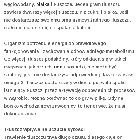
węglowodany,
białka
i tłuszcze. Jeden gram tłuszczu
zawiera dwa razy więcej tłuszczu, niż cukru i białka. Jeśli
nie dostarczasz swojemu organizmowi żadnego tłuszczu,
ciało nie ma energii, do spalania kalorii.
Organizm potrzebuje energii do prawidłowego
funkcjonowania i zachowania odpowiedniego metabolizmu.
Co więcej, tłuszcz podskórny, który odkłada się w takich
miejscach, jak brzuch,
uda
i pośladki, nie może być
spalony, jeśli nie dostarczysz odpowiedniej dawki kwasów
omega-3. Tłuszcz dostarczany w diecie pozwala spalić
istniejący tłuszcz, przez aktywację odpowiednich procesów
w wątrobie. Można porównać to do gry w piłkę. Gdy na
boisko wchodzą nowi zawodnicy, to trener wie, że musi
dokonać zmian.
Tłuszcz wpływa na uczucie sytości
Trawienie tłuszczu trwa długo czasu, dlatego daje on