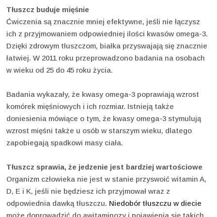
Tłuszcz buduje mięśnie
Ćwiczenia są znacznie mniej efektywne, jeśli nie łączysz
ich z przyjmowaniem odpowiedniej ilości kwasów omega-3.
Dzięki zdrowym tłuszczom, białka przyswajają się znacznie
łatwiej. W 2011 roku przeprowadzono badania na osobach
w wieku od 25 do 45 roku życia.
Badania wykazały, że kwasy omega-3 poprawiają wzrost
komórek mięśniowych i ich rozmiar. Istnieją także
doniesienia mówiące o tym, że kwasy omega-3 stymulują
wzrost mięśni także u osób w starszym wieku, dlatego
zapobiegają spadkowi masy ciała.
Tłuszcz sprawia, że jedzenie jest bardziej wartościowe
Organizm człowieka nie jest w stanie przyswoić witamin A,
D, E i K, jeśli nie będziesz ich przyjmował wraz z
odpowiednia dawką tłuszczu.
Niedobór tłuszczu w diecie
może doprowadzić do awitaminozy i pojawienia się takich