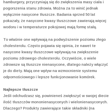
hamburgery, przyczyniają się do zwiększenia masy ciała i
pogorszenia stanu zdrowia. Można za to winić jednak
wyłącznie nasycone tłuszcze. Badania sprzed 50 lat
pokazały, że nasycone kwasy tłuszczowe zawierają więcej
wodoru i w temperaturze pokojowej mają formę stałą.
To właśnie one wpływają na podwyższenie poziomu złego
cholesterolu. Często pojawia się opinia, że nawet te
nasycone kwasy tłuszczowe wpływają na zwiększenie
poziomu zdrowego cholesterolu. Oczywiście, o wiele
zdrowsze są tłuszcze nienasycone, dlatego należy włączyć
je do diety. Mają one wpływ na wzmocnienie systemu
odpornościowego i lepsze funkcjonowanie komórek.
Najlepsze tłuszcze
Jeśli odchudzasz się, powinieneś zwiększyć w swojej diecie
ilość tłuszczów mononienasyconych i wielonienasyconych.
Dlaczego? Produkty zawierające takie składniki (na