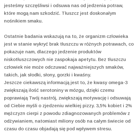
jesteśmy szczęśliwsi i odsuwa nas od jedzenia potraw,
które mogą nam szkodzić. Tłuszcz jest doskonałym
nośnikiem smaku.
Ostatnie badania wskazują na to, że organizm człowieka
jest w stanie wykryć brak tłuszczu w różnych potrawach, co
pokazuje nam, dlaczego jedzenie produktów
niskotłuszczowych nie zaspokaja apetytu. Bez tłuszczu
człowiek nie może odczuwać najważniejszych smaków,
takich, jak słodki, słony, gorzki i kwaśny.
Jeszcze ciekawszą informacją jest to, że kwasy omega-3
zwiększają ilość serotoniny w mózgu, dzięki czemu
poprawiają Twój nastrój, zwiększają motywację i odsuwają
od Ciebie myśli o zjedzeniu wielkiej pizzy. 3,5% kobiet i 2%
mężczyzn cierpi z powodu zdiagnozowanych problemów z
odżywianiem, natomiast miliony osób na całym świecie od
czasu do czasu objadają się pod wpływem stresu.