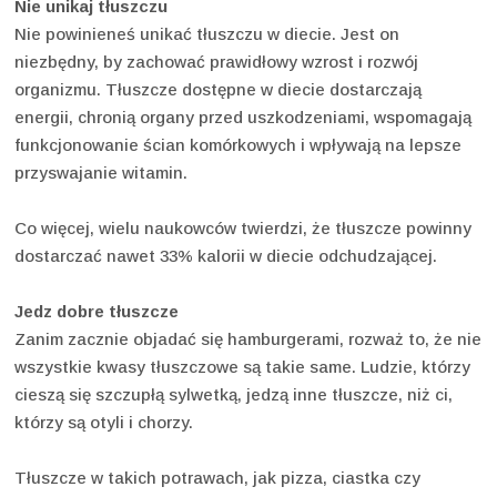
Nie unikaj tłuszczu
Nie powinieneś unikać tłuszczu w diecie. Jest on
niezbędny, by zachować prawidłowy wzrost i rozwój
organizmu. Tłuszcze dostępne w diecie dostarczają
energii, chronią organy przed uszkodzeniami, wspomagają
funkcjonowanie ścian komórkowych i wpływają na lepsze
przyswajanie witamin.
Co więcej, wielu naukowców twierdzi, że tłuszcze powinny
dostarczać nawet 33% kalorii w diecie odchudzającej.
Jedz dobre tłuszcze
Zanim zacznie objadać się hamburgerami, rozważ to, że nie
wszystkie kwasy tłuszczowe są takie same. Ludzie, którzy
cieszą się szczupłą sylwetką, jedzą inne tłuszcze, niż ci,
którzy są otyli i chorzy.
Tłuszcze w takich potrawach, jak pizza, ciastka czy