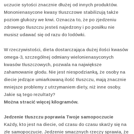
uczucie sytości znacznie dłużej od innych produktów.
Mononienasycone kwasy tłuszczowe stabilizują także
poziom glukozy we krwi. Oznacza to, że po zjedzeniu
zdrowego tłuszczu jesteś najedzony i po posiłku nie
musisz udawać się od razu do lodówki.
W rzeczywistości, dieta dostarczająca dużej ilości kwasów
omega-3, szczególnej odmiany wielonienasyconych
kwasów tłuszczowych, pozwala na największe
zahamowanie głodu. Nie jest niespodzianką, że osoby na
diecie jedzące umiarkowaną ilość tłuszczu, mają znacznie
mniejsze problemy z utrzymaniem diety, niż inne osoby.
Jakie są tego rezultaty?
Można stracić więcej kilogramów.
Jedzenie tłuszczu poprawia Twoje samopoczucie
Każdy, kto jest na diecie, od czasu do czasu skarży się na
złe samopoczucie. Jedzenie smacznych rzeczy sprawia, że