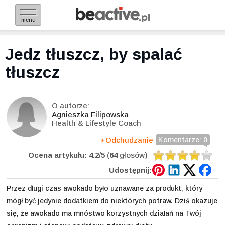
menu
Jedz tłuszcz, by spalać
tłuszcz
O autorze:
Agnieszka Filipowska
Health & Lifestyle Coach
Odchudzanie
Komentarze: 0
Ocena artykułu:
4.2
/
5
(
64
głosów)
Udostępnij:
Przez długi czas
awokado
było uznawane za produkt, który
mógł być jedynie dodatkiem do niektórych potraw. Dziś okazuje
się, że awokado ma mnóstwo korzystnych działań na Twój