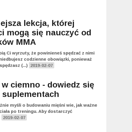
jsza lekcja, której
ci mogą się nauczyć od
ików MMA
ią Ci wyrzuty, że powinieneś spędzać z nimi
aniedbujesz codzienne obowiązki, ponieważ
spędzasz (...)
2019-02-07
z w ciemno - dowiedz się
o suplementach
żnie myśli o budowaniu mięśni
wie, jak ważne
ciała po treningu. Aby dostarczyć
)
2019-02-07