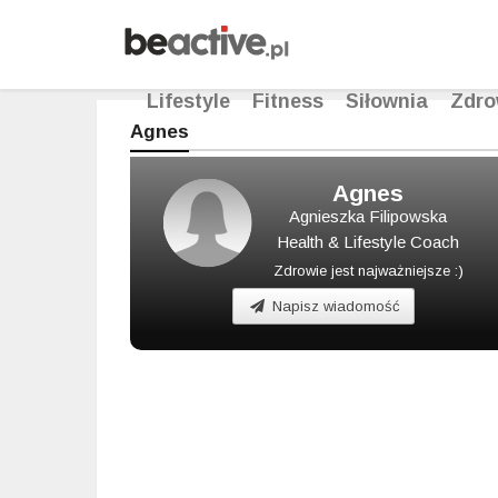
Lifestyle
Fitness
Siłownia
Zdro
Agnes
Agnes
Agnieszka Filipowska
Health & Lifestyle Coach
Zdrowie jest najważniejsze :)
Napisz wiadomość