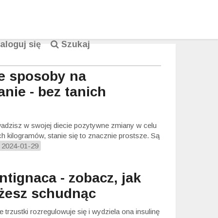
aloguj się
Szukaj
e sposoby na
nie - bez tanich
wadzisz w swojej diecie pozytywne zmiany w celu
h kilogramów, stanie się to znacznie prostsze. Są
2024-01-29
ntignaca - zobacz, jak
żesz schudnąc
 trzustki rozregulowuje się i wydziela ona insulinę