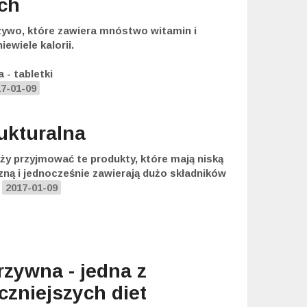
ch
ywo, które zawiera mnóstwo witamin i
iewiele kalorii.
 - tabletki
17-01-09
rukturalna
eży przyjmować te produkty, które mają niską
zną i jednocześnie zawierają dużo składników
)
2017-01-09
rzywna - jedna z
czniejszych diet