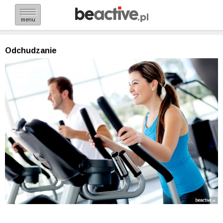
menu
Odchudzanie