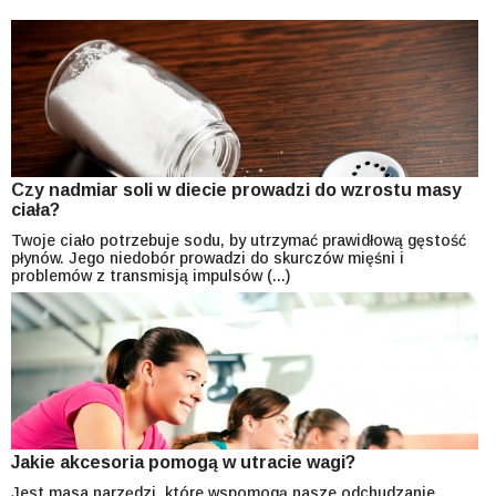
Czy nadmiar soli w diecie prowadzi do wzrostu masy
ciała?
Twoje ciało potrzebuje sodu, by utrzymać prawidłową gęstość
płynów. Jego niedobór prowadzi do skurczów mięśni i
problemów z transmisją impulsów (...)
Jakie akcesoria pomogą w utracie wagi?
Jest masa narzędzi, które wspomogą nasze odchudzanie.