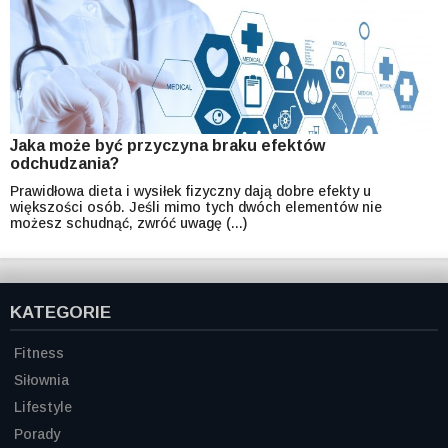
Jaka może być przyczyna braku efektów
odchudzania?
Prawidłowa dieta i wysiłek fizyczny dają dobre efekty u
większości osób. Jeśli mimo tych dwóch elementów nie
możesz schudnąć, zwróć uwagę (...)
KATEGORIE
Fitness
Siłownia
Lifestyle
Porady