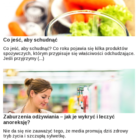
Co jeść, aby schudnąć
Co jeść, aby schudnąć? Co roku pojawia się kilka produktów
spożywczych, którym przypisuje się właściwości odchudzające.
Jeśli przyjrzymy (...)
Zaburzenia odżywiania – jak je wykryć i leczyć
anoreksję?
Nie da się nie zauważyć tego, że media promują dziś zdrowy
tryb życia i szczupłą sylwetkę.