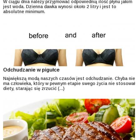
W ciągu dnia należy przyjmować odpowiednią ilość płynu jakim
jest woda. Dzienna dawka wynosi około 2 litry i jest to
absolutne minimum.
Odchudzanie w pigułce
Największą modą naszych czasów jest odchudzanie. Chyba nie
ma człowieka, który w pewnym etapie swego życia nie stosował
diety, starając się zrzucić (...)