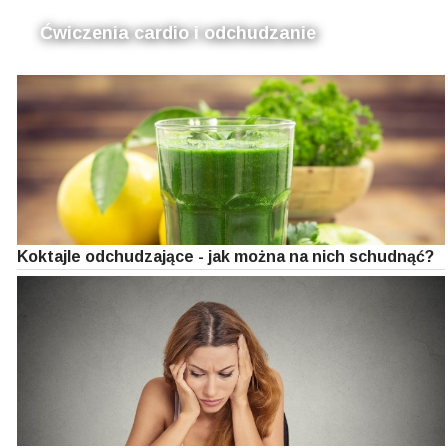
Ćwiczenia cardio i odchudzanie
Koktajle odchudzające - jak można na nich schudnąć?