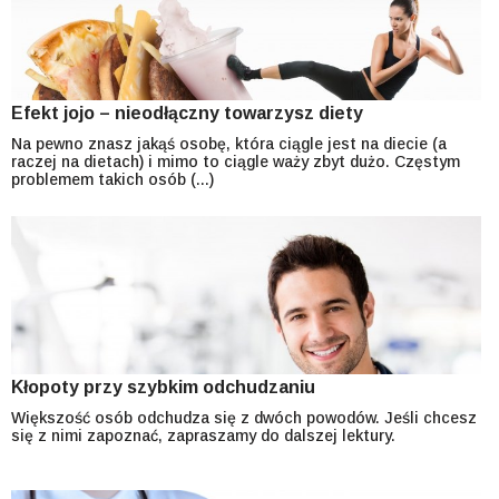
Efekt jojo – nieodłączny towarzysz diety
Na pewno znasz jakąś osobę, która ciągle jest na diecie (a
raczej na dietach) i mimo to ciągle waży zbyt dużo. Częstym
problemem takich osób (...)
Kłopoty przy szybkim odchudzaniu
Większość osób odchudza się z dwóch powodów. Jeśli chcesz
się z nimi zapoznać, zapraszamy do dalszej lektury.