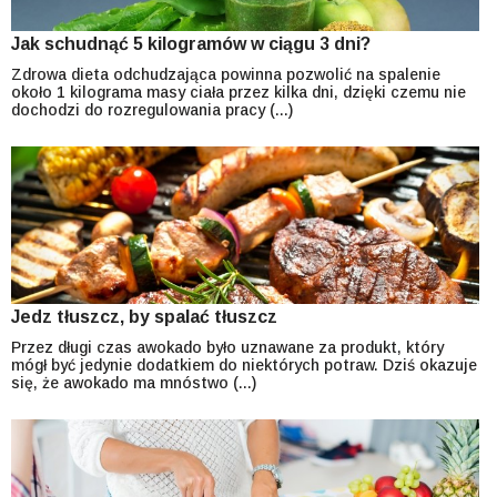
Jak schudnąć 5 kilogramów w ciągu 3 dni?
Zdrowa dieta odchudzająca powinna pozwolić na spalenie
około 1 kilograma masy ciała przez kilka dni, dzięki czemu nie
dochodzi do rozregulowania pracy (...)
Jedz tłuszcz, by spalać tłuszcz
Przez długi czas awokado było uznawane za produkt, który
mógł być jedynie dodatkiem do niektórych potraw. Dziś okazuje
się, że awokado ma mnóstwo (...)