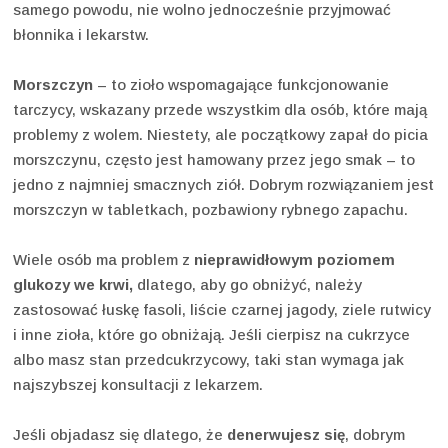
samego powodu, nie wolno jednocześnie przyjmować
błonnika i lekarstw.
Morszczyn
– to zioło wspomagające funkcjonowanie
tarczycy, wskazany przede wszystkim dla osób, które mają
problemy z wolem. Niestety, ale początkowy zapał do picia
morszczynu, często jest hamowany przez jego smak – to
jedno z najmniej smacznych ziół. Dobrym rozwiązaniem jest
morszczyn w tabletkach, pozbawiony rybnego zapachu.
Wiele osób ma problem z
nieprawidłowym poziomem
glukozy we krwi,
dlatego, aby go obniżyć, należy
zastosować łuskę fasoli, liście czarnej jagody, ziele rutwicy
i inne zioła, które go obniżają. Jeśli cierpisz na cukrzyce
albo masz stan przedcukrzycowy, taki stan wymaga jak
najszybszej konsultacji z lekarzem.
Jeśli objadasz się dlatego, że
denerwujesz się
, dobrym