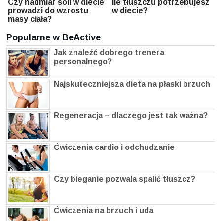
Czy nadmiar soli w diecie
Ile tłuszczu potrzebujesz
prowadzi do wzrostu
w diecie?
masy ciała?
Popularne w BeActive
Jak znaleźć dobrego trenera
personalnego?
Najskuteczniejsza dieta na płaski brzuch
Regeneracja – dlaczego jest tak ważna?
Ćwiczenia cardio i odchudzanie
Czy bieganie pozwala spalić tłuszcz?
Ćwiczenia na brzuch i uda