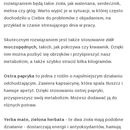
rozwiązaniem będą takie zioła, jak waleriana, serdecznik,
melisa czy głóg. Warto wypić je w sytuacji, w której często
dochodziło u Ciebie do problemów z objadaniem, na
przykład w czasie stresującego dnia w pracy.
Skutecznym rozwiązaniem jest także stosowanie
ziół
moczopędnych,
takich, jak pokrzywa czy krwawnik. Dzięki
nim można pozbyć się obrzęków i przyśpieszyć nasz
metabolizm, a także szybko stracić kilka kilogramów.
Ostra papryka
to jedna z roślin o najsilniejszym działaniu
odchudzającym. Zawiera kapsaicynę, która spala tłuszcz i
hamuje apetyt. Dzięki stosowaniu ostrej papryki,
przyspieszysz swój metabolizm. Możesz dodawać ją do
różnych potraw.
Yerba mate, zielona herbata
- te dwa zioła mają podobne
działanie - dostarczają energii i antyoksydantów, hamują