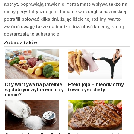
apetyt, poprawiają trawienie. Yerba mate wpływa także na
ruchy perystaltyczne jelit. Indianie w dżungli amazońskiej
potrafili polować kilka dni, żując liście tej rośliny. Warto
zwrócić uwagę także na bardzo dużą ilość kofeiny, której
dostarczają te substancje.
Zobacz także
Czy warzywa na patelnie
Efekt jojo – nieodłączny
są dobrym wyborem przy
towarzysz diety
diecie?