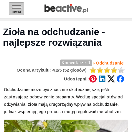
menu
Zioła na odchudzanie -
najlepsze rozwiązania
Komentarze: 1
Odchudzanie
Ocena artykułu:
4.2
/
5
(
52
głosów)
Udostępnij:
Odchudzanie może być znacznie skuteczniejsze, jeśli
zastosujesz odpowiednie preparaty. Według specjalistów od
odżywiania, zioła mają drugorzędny wpływ na odchudzanie,
jednak wspierają jego proces i mogą regulować metabolizm.