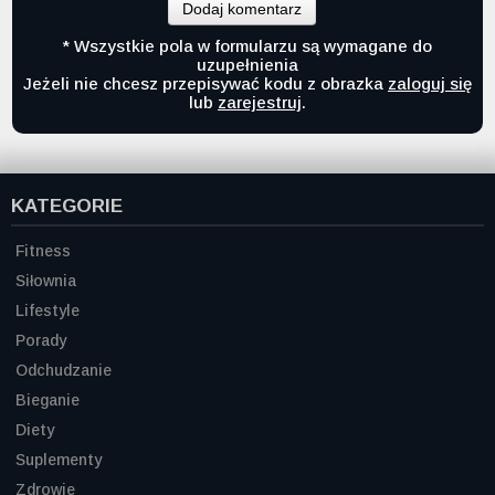
Dodaj komentarz
* Wszystkie pola w formularzu są wymagane do
uzupełnienia
Jeżeli nie chcesz przepisywać kodu z obrazka
zaloguj się
lub
zarejestruj
.
KATEGORIE
Fitness
Siłownia
Lifestyle
Porady
Odchudzanie
Bieganie
Diety
Suplementy
Zdrowie