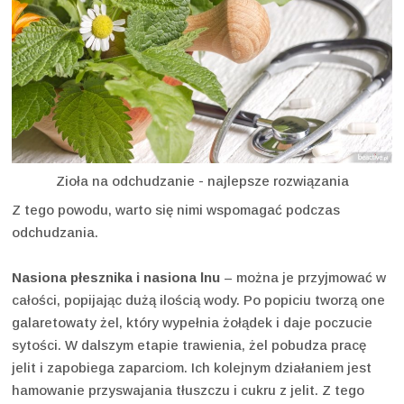
Zioła na odchudzanie - najlepsze rozwiązania
Z tego powodu, warto się nimi wspomagać podczas
odchudzania.
Nasiona płesznika i nasiona lnu
– można je przyjmować w
całości, popijając dużą ilością wody. Po popiciu tworzą one
galaretowaty żel, który wypełnia żołądek i daje poczucie
sytości. W dalszym etapie trawienia, żel pobudza pracę
jelit i zapobiega zaparciom. Ich kolejnym działaniem jest
hamowanie przyswajania tłuszczu i cukru z jelit. Z tego