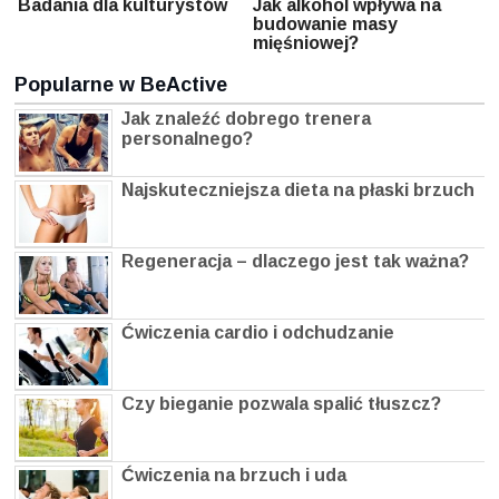
Badania dla kulturystów
Jak alkohol wpływa na
budowanie masy
mięśniowej?
Popularne w BeActive
Jak znaleźć dobrego trenera
personalnego?
Najskuteczniejsza dieta na płaski brzuch
Regeneracja – dlaczego jest tak ważna?
Ćwiczenia cardio i odchudzanie
Czy bieganie pozwala spalić tłuszcz?
Ćwiczenia na brzuch i uda