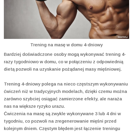
Trening na masę w domu 4-dniowy
Bardziej doświadczone osoby mogą wykonywać trening 4-
razy tygodniowo w domu, co w połączeniu z odpowiednią
dietą pozwoli na uzyskanie pożądanej masy mięśniowej.
Trening 4-dniowy polega na nieco częstszym wykonywaniu
ćwiczeń niż w tradycyjnych modelach, dzięki czemu można
zarówno szybciej osiągać zamierzone efekty, ale naraża
nas na większe ryzyko urazu.
Ćwiczenia na masę są zwykle wykonywane 3 lub 4 dni w
tygodniu, co pozwoli na zregenerowanie mięśni przed
kolejnym dniem. Częstym błędem jest łączenie treningu