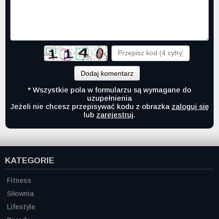
Dodaj komentarz
* Wszystkie pola w formularzu są wymagane do
uzupełnienia
Jeżeli nie chcesz przepisywać kodu z obrazka
zaloguj się
lub
zarejestruj
.
KATEGORIE
Fitness
Siłownia
Lifestyle