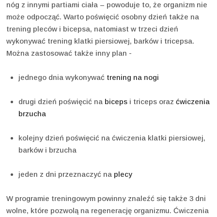
nóg z innymi partiami ciała – powoduje to, że organizm nie
może odpocząć. Warto poświęcić osobny dzień także na
trening pleców i bicepsa, natomiast w trzeci dzień
wykonywać trening klatki piersiowej, barków i tricepsa.
Można zastosować także inny plan -
jednego dnia wykonywać
trening na nogi
drugi dzień poświęcić na
biceps
i triceps oraz
ćwiczenia
brzucha
kolejny dzień poświęcić na ćwiczenia klatki piersiowej,
barków i brzucha
jeden z dni przeznaczyć na
plecy
W programie treningowym powinny znaleźć się także 3 dni
wolne, które pozwolą na regenerację organizmu. Ćwiczenia