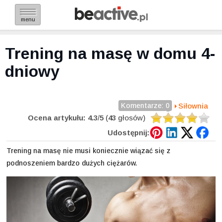
menu
Trening na masę w domu 4-
dniowy
Komentarze: 0
Siłownia
Ocena artykułu:
4.3
/
5
(
43
głosów)
Udostępnij:
Trening na masę nie musi koniecznie wiązać się z
podnoszeniem bardzo dużych ciężarów.