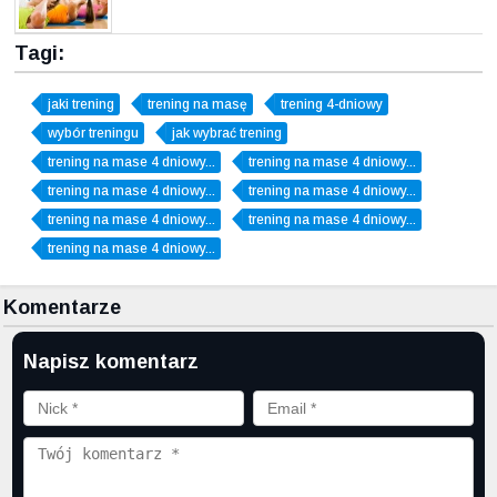
Tagi:
jaki trening
trening na masę
trening 4-dniowy
wybór treningu
jak wybrać trening
trening na mase 4 dniowy...
trening na mase 4 dniowy...
trening na mase 4 dniowy...
trening na mase 4 dniowy...
trening na mase 4 dniowy...
trening na mase 4 dniowy...
trening na mase 4 dniowy...
Komentarze
Napisz komentarz