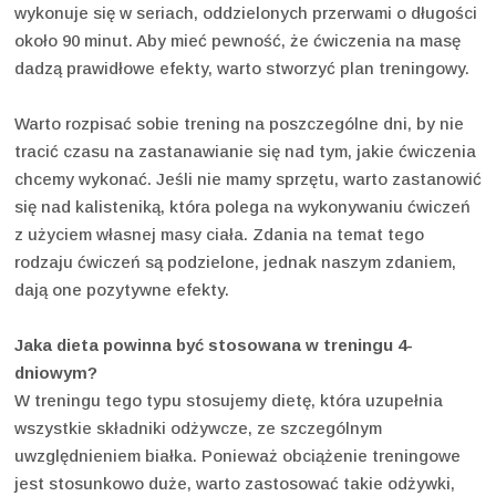
wykonuje się w seriach, oddzielonych przerwami o długości
około 90 minut. Aby mieć pewność, że ćwiczenia na masę
dadzą prawidłowe efekty, warto stworzyć plan treningowy.
Warto rozpisać sobie trening na poszczególne dni, by nie
tracić czasu na zastanawianie się nad tym, jakie ćwiczenia
chcemy wykonać. Jeśli nie mamy sprzętu, warto zastanowić
się nad kalisteniką, która polega na wykonywaniu ćwiczeń
z użyciem własnej masy ciała. Zdania na temat tego
rodzaju ćwiczeń są podzielone, jednak naszym zdaniem,
dają one pozytywne efekty.
Jaka dieta powinna być stosowana w treningu 4-
dniowym?
W treningu tego typu stosujemy dietę, która uzupełnia
wszystkie składniki odżywcze, ze szczególnym
uwzględnieniem białka. Ponieważ obciążenie treningowe
jest stosunkowo duże, warto zastosować takie odżywki,