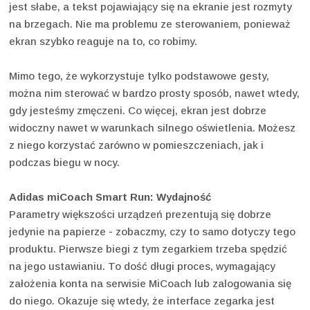
jest słabe, a tekst pojawiający się na ekranie jest rozmyty
na brzegach. Nie ma problemu ze sterowaniem, ponieważ
ekran szybko reaguje na to, co robimy.
Mimo tego, że wykorzystuje tylko podstawowe gesty,
można nim sterować w bardzo prosty sposób, nawet wtedy,
gdy jesteśmy zmęczeni. Co więcej, ekran jest dobrze
widoczny nawet w warunkach silnego oświetlenia. Możesz
z niego korzystać zarówno w pomieszczeniach, jak i
podczas biegu w nocy.
Adidas miCoach Smart Run: Wydajność
Parametry większości urządzeń prezentują się dobrze
jedynie na papierze - zobaczmy, czy to samo dotyczy tego
produktu. Pierwsze biegi z tym zegarkiem trzeba spędzić
na jego ustawianiu. To dość długi proces, wymagający
założenia konta na serwisie MiCoach lub zalogowania się
do niego. Okazuje się wtedy, że interface zegarka jest