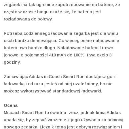
zegarek ma tak ogromne zapotrzebowanie na baterie, że
często w czasie biegu okaże się, że bateria jest
rozładowana do połowy.
Potrzeba codziennego ładowania zegarka jest dla wielu
osób bardzo denerwująca. Co więcej, pełne naładowanie
baterii trwa bardzo długo. Naładowanie baterii Litowo-
jonowej o pojemności 410 mAh do 100%, trwa około 3
godziny.
Zamawiając Adidas miCoach Smart Run dostajesz go z
ładowarką i od razu jesteś od niej uzależniony, bo nie
możesz wykorzystywać standardowej ładowarki.
Ocena
Micoach Smart Run to świetna rzecz, jednak firma Adidas
uparła się, by zepsuć wrażenie z jego używania za pomocą
nowego zegarka. Licznik tętna jest dobrym rozwiązaniem i