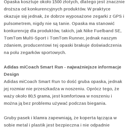
Opaska kosztuje około 1500 złotych, dlatego jest znacznie
droższa od konkurencyjnych produktów. W praktyce
okazuje się jednak, że dobrze wyposażone zegarki z GPS i
pulsometrem, nigdy nie są tanie. Opaska ma stanowić
konkurencję dla produktów, takich, jak Nike Fuelband SE,
TomTom Multi-Sport i TomTom Runner, jednak naszym
zdaniem, producentowi tej opaski brakuje doświadczenia
na polu zegarków sportowych.
Adidas miCoach Smart Run - najważniejsze informacje
Design
Adidas miCoach Smart Run to dość gruba opaska, jednak
jej rozmiar nie przeszkadza w noszeniu. Oprócz tego, że
waży około 80,5 grama, jest komfortowa w noszeniu i
można ją bez problemu używać podczas biegania.
Gruby pasek i klamra zapewniają, że koperta łącząca w
sobie metal i plastik jest bezpieczna i nie odpadnie