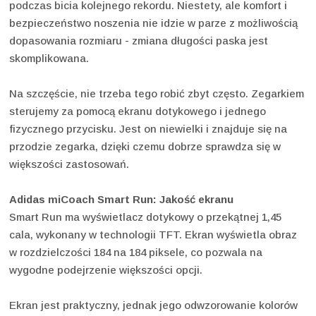
podczas bicia kolejnego rekordu. Niestety, ale komfort i
bezpieczeństwo noszenia nie idzie w parze z możliwością
dopasowania rozmiaru - zmiana długości paska jest
skomplikowana.
Na szczęście, nie trzeba tego robić zbyt często. Zegarkiem
sterujemy za pomocą ekranu dotykowego i jednego
fizycznego przycisku. Jest on niewielki i znajduje się na
przodzie zegarka, dzięki czemu dobrze sprawdza się w
większości zastosowań.
Adidas miCoach Smart Run: Jakość ekranu
Smart Run ma wyświetlacz dotykowy o przekątnej 1,45
cala, wykonany w technologii TFT. Ekran wyświetla obraz
w rozdzielczości 184 na 184 piksele, co pozwala na
wygodne podejrzenie większości opcji.
Ekran jest praktyczny, jednak jego odwzorowanie kolorów