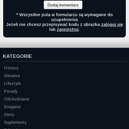
Dodaj komentarz
* Wszystkie pola w formularzu są wymagane do
uzupełnienia
Jeżeli nie chcesz przepisywać kodu z obrazka
zaloguj się
lub
zarejestruj
.
KATEGORIE
Fitness
Siłownia
Lifestyle
Porady
Odchudzanie
Bieganie
Diety
Suplementy