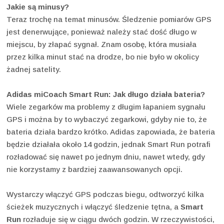
Jakie są minusy?
Teraz trochę na temat minusów. Śledzenie pomiarów GPS
jest denerwujące, ponieważ należy stać dość długo w
miejscu, by złapać sygnał. Znam osobę, która musiała
przez kilka minut stać na drodze, bo nie było w okolicy
żadnej satelity.
Adidas miCoach Smart Run: Jak długo działa bateria?
Wiele zegarków ma problemy z długim łapaniem sygnału
GPS i można by to wybaczyć zegarkowi, gdyby nie to, że
bateria działa bardzo krótko. Adidas zapowiada, że bateria
będzie działała około 14 godzin, jednak Smart Run potrafi
rozładować się nawet po jednym dniu, nawet wtedy, gdy
nie korzystamy z bardziej zaawansowanych opcji.
Wystarczy włączyć GPS podczas biegu, odtworzyć kilka
ścieżek muzycznych i włączyć śledzenie tętna, a
Smart
Run
rozładuje się w ciągu dwóch godzin. W rzeczywistości,