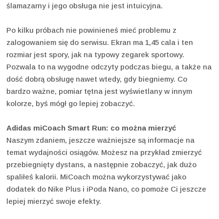
ślamazarny i jego obsługa nie jest intuicyjna.
Po kilku próbach nie powinieneś mieć problemu z
zalogowaniem się do serwisu. Ekran ma 1,45 cala i ten
rozmiar jest spory, jak na typowy zegarek sportowy.
Pozwala to na wygodne odczyty podczas biegu, a także na
dość dobrą obsługę nawet wtedy, gdy biegniemy. Co
bardzo ważne, pomiar tętna jest wyświetlany w innym
kolorze, byś mógł go lepiej zobaczyć.
Adidas miCoach Smart Run: co można mierzyć
Naszym zdaniem, jeszcze ważniejsze są informacje na
temat wydajności osiągów. Możesz na przykład zmierzyć
przebiegnięty dystans, a następnie zobaczyć, jak dużo
spaliłeś kalorii. MiCoach można wykorzystywać jako
dodatek do Nike Plus i iPoda Nano, co pomoże Ci jeszcze
lepiej mierzyć swoje efekty.