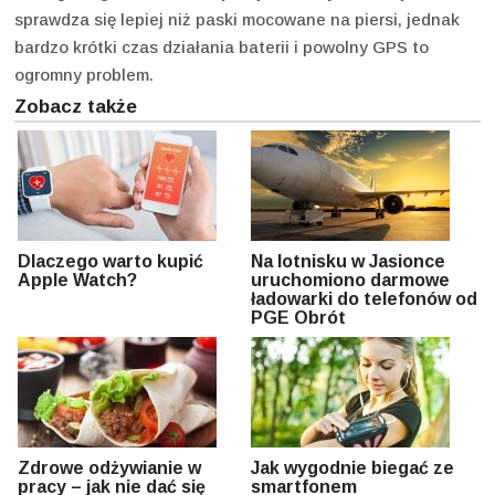
sprawdza się lepiej niż paski mocowane na piersi, jednak
bardzo krótki czas działania baterii i powolny GPS to
ogromny problem.
Zobacz także
Dlaczego warto kupić
Na lotnisku w Jasionce
Apple Watch?
uruchomiono darmowe
ładowarki do telefonów od
PGE Obrót
Zdrowe odżywianie w
Jak wygodnie biegać ze
pracy – jak nie dać się
smartfonem