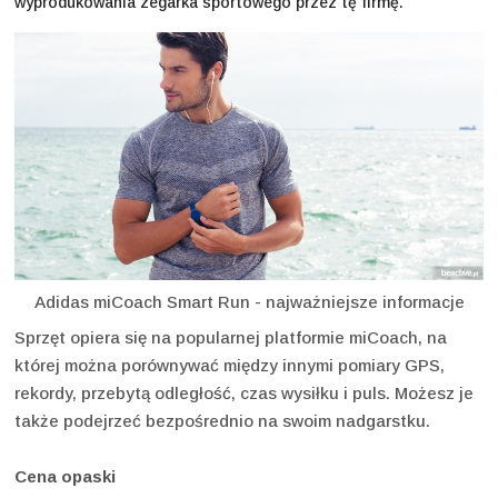
wyprodukowania zegarka sportowego przez tę firmę.
Adidas miCoach Smart Run - najważniejsze informacje
Sprzęt opiera się na popularnej platformie miCoach, na
której można porównywać między innymi pomiary GPS,
rekordy, przebytą odległość, czas wysiłku i puls. Możesz je
także podejrzeć bezpośrednio na swoim nadgarstku.
Cena opaski