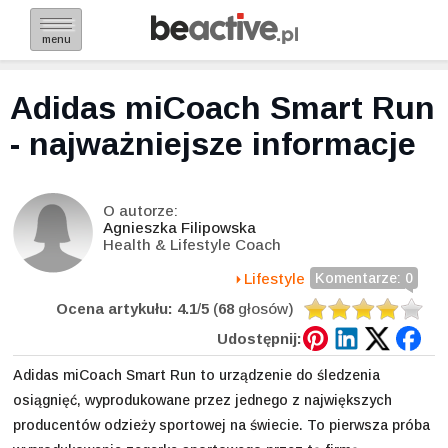
menu
Adidas miCoach Smart Run
- najważniejsze informacje
O autorze:
Agnieszka Filipowska
Health & Lifestyle Coach
Lifestyle
Komentarze: 0
Ocena artykułu:
4.1
/
5
(
68
głosów)
Udostępnij:
Adidas miCoach Smart Run to urządzenie do śledzenia
osiągnięć, wyprodukowane przez jednego z największych
producentów odzieży sportowej na świecie. To pierwsza próba