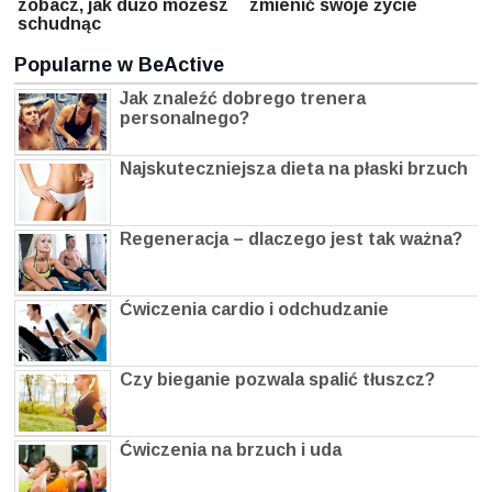
zobacz, jak dużo możesz
zmienić swoje życie
schudnąc
Popularne w BeActive
Jak znaleźć dobrego trenera
personalnego?
Najskuteczniejsza dieta na płaski brzuch
Regeneracja – dlaczego jest tak ważna?
Ćwiczenia cardio i odchudzanie
Czy bieganie pozwala spalić tłuszcz?
Ćwiczenia na brzuch i uda