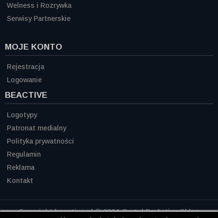
Welness i Rozrywka
Serwisy Partnerskie
MOJE KONTO
Rejestracja
Logowanie
BEACTIVE
Logotypy
Patronat medialny
Polityka prywatności
Regulamin
Reklama
Kontakt
Copyright beactive.pl © 2024. Portal Be Active Sklep