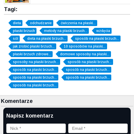
Tagi:
dieta
odchudzanie
ćwiczenia na płaski...
płaski brzuch
metody na płaski brzuch...
wzdęcia
sól
dieta na płaski brzuch...
sposób na płaski brzuch...
jak zrobić płaski brzuch...
10 sposobów na płaski...
płaski brzuch zdrowe...
domowe sposoby na płaski...
sposoby na płaski brzuch...
sposób na płaski brzuch...
sposób na płaski brzuch...
sposób na płaski brzuch...
sposób na płaski brzuch...
sposób na płaski brzuch...
sposób na płaski brzuch...
Komentarze
Napisz komentarz