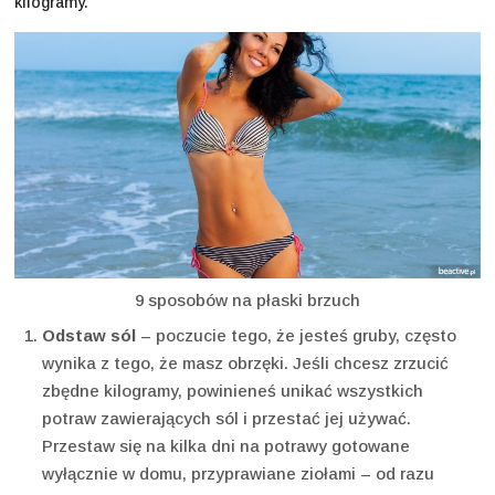
kilogramy.
9 sposobów na płaski brzuch
Odstaw sól
– poczucie tego, że jesteś gruby, często
wynika z tego, że masz obrzęki. Jeśli chcesz zrzucić
zbędne kilogramy, powinieneś unikać wszystkich
potraw zawierających sól i przestać jej używać.
Przestaw się na kilka dni na potrawy gotowane
wyłącznie w domu, przyprawiane ziołami – od razu