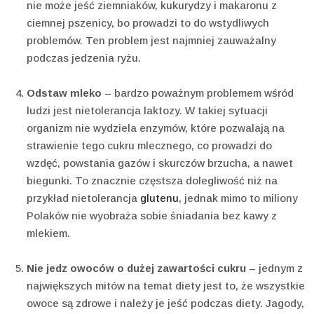
nie może jeść ziemniaków, kukurydzy i makaronu z
ciemnej pszenicy, bo prowadzi to do wstydliwych
problemów. Ten problem jest najmniej zauważalny
podczas jedzenia ryżu.
Odstaw mleko
– bardzo poważnym problemem wśród
ludzi jest nietolerancja laktozy. W takiej sytuacji
organizm nie wydziela enzymów, które pozwalają na
strawienie tego cukru mlecznego, co prowadzi do
wzdęć, powstania gazów i skurczów brzucha, a nawet
biegunki. To znacznie częstsza dolegliwość niż na
przykład nietolerancja
glutenu
, jednak mimo to miliony
Polaków nie wyobraża sobie śniadania bez kawy z
mlekiem.
Nie jedz owoców o dużej zawartości cukru
– jednym z
największych mitów na temat diety jest to, że wszystkie
owoce są zdrowe i należy je jeść podczas diety. Jagody,