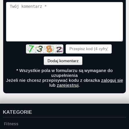
Dodaj komentarz
* Wszystkie pola w formularzu są wymagane do
uzupełnienia
Jeżeli nie chcesz przepisywać kodu z obrazka
zaloguj się
lub
zarejestruj
.
KATEGORIE
Fitness