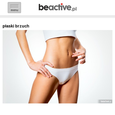
menu
płaski brzuch