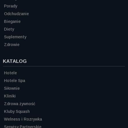
Porady
Odchudzanie
Bieganie
Diety
Suplementy
Zdrowie
KATALOG
Hotele
Hotele Spa
Siłownie
Kliniki
Zdrowa żywność
Kluby Squash
Welness i Rozrywka
Serwisy Partnerskie