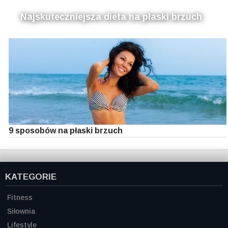
Najskuteczniejsza dieta na płaski brzuch
9 sposobów na płaski brzuch
KATEGORIE
Fitness
Siłownia
Lifestyle