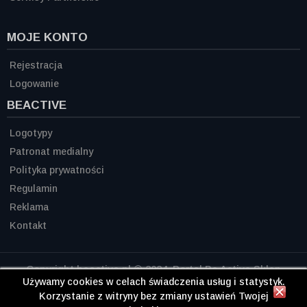
MOJE KONTO
Rejestracja
Logowanie
BEACTIVE
Logotypy
Patronat medialny
Polityka prywatności
Regulamin
Reklama
Kontakt
Copyright beactive.pl © 2024. Portal Be Active Sklep
Siłownia Diety Odżywki Odchudzanie
Używamy cookies w celach świadczenia usług i statystyk.
Korzystanie z witryny bez zmiany ustawień Twojej