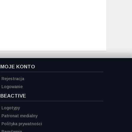
MOJE KONTO
Rejestracja
Logowanie
BEACTIVE
Logotypy
Patronat medialny
Polityka prywatności
Regulamin