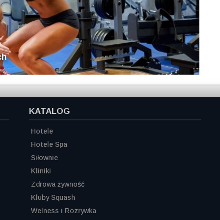
ch
KATALOG
Hotele
Hotele Spa
Siłownie
Kliniki
Zdrowa żywność
Kluby Squash
Welness i Rozrywka