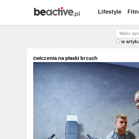
Lifestyle
Fitn
w artyk
ćwiczenia na płaski brzuch