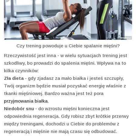
Czy trening powoduje u Ciebie spalanie mięśni?
Rzeczywistość jest inna - w wielu sytuacjach trening jest
szkodliwy, bo prowadzi do spalenia mięśni. Wpływa na to
kilka czynników:
Zła dieta
- gdy zjadasz za mało białka i jesteś szczupły,
Twój organizm będzie musiał pozyskać energię właśnie z
tkanki mięśniowej. Bardzo ważna jest też pora
przyjmowania białka
.
Niedobór snu
- do wzrostu mięśni konieczna jest
odpowiednia regeneracja. Gdy robisz zbyt krótkie przerwy
między treningami, dochodzi u Ciebie do problemów z
regeneracją i mięśnie nie mają czasu się odbudować.