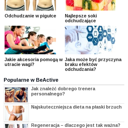
Odchudzanie w pigułce
Najlepsze soki
odchudzające
Jakie akcesoria pomogą w
Jaka może być przyczyna
utracie wagi?
braku efektów
odchudzania?
Popularne w BeActive
Jak znaleźć dobrego trenera
personalnego?
Najskuteczniejsza dieta na płaski brzuch
Regeneracja – dlaczego jest tak ważna?