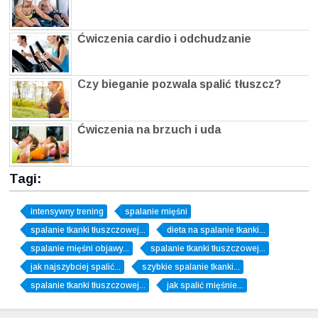
Ćwiczenia cardio i odchudzanie
Czy bieganie pozwala spalić tłuszcz?
Ćwiczenia na brzuch i uda
Tagi:
intensywny trening
spalanie mięśni
spalanie tkanki tłuszczowej...
dieta na spalanie tkanki...
spalanie mięśni objawy...
spalanie tkanki tłuszczowej...
jak najszybciej spalić...
szybkie spalanie tkanki...
spalanie tkanki tłuszczowej...
jak spalić mięśnie...