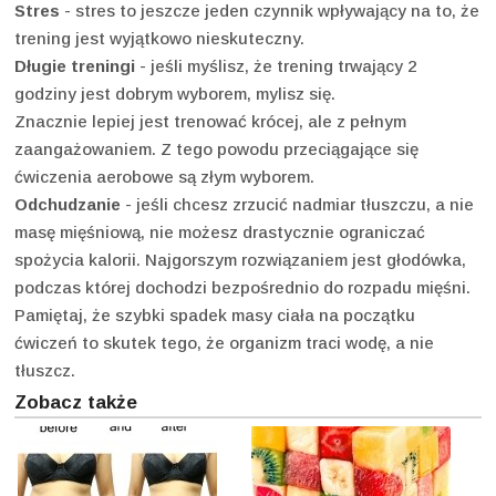
Stres
- stres to jeszcze jeden czynnik wpływający na to, że
trening jest wyjątkowo nieskuteczny.
Długie treningi
- jeśli myślisz, że trening trwający 2
godziny jest dobrym wyborem, mylisz się.
Znacznie lepiej jest trenować krócej, ale z pełnym
zaangażowaniem. Z tego powodu przeciągające się
ćwiczenia aerobowe są złym wyborem.
Odchudzanie
- jeśli chcesz zrzucić nadmiar tłuszczu, a nie
masę mięśniową, nie możesz drastycznie ograniczać
spożycia kalorii. Najgorszym rozwiązaniem jest głodówka,
podczas której dochodzi bezpośrednio do rozpadu mięśni.
Pamiętaj, że szybki spadek masy ciała na początku
ćwiczeń to skutek tego, że organizm traci wodę, a nie
tłuszcz.
Zobacz także