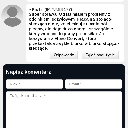
~Piotr
, (IP: *.*.83.177)
Super sprawa. Od lat miałem problemy z
odcinkiem lędźwiowym. Praca na stojąco-
siedząco nie tylko eliminuje u mnie ból
pleców, ale daje dużo energii szczególnie
kiedy wracam do pracy po posiłku. Ja
korzystam z Elevo Convert, które
przekształca zwykłe biurko w biurko stojąco-
siedzące.
Odpowiedz
Zgloś nadużycie
Napisz komentarz