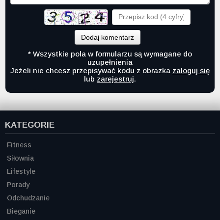
Dodaj komentarz
* Wszystkie pola w formularzu są wymagane do
uzupełnienia
Jeżeli nie chcesz przepisywać kodu z obrazka
zaloguj się
lub
zarejestruj
.
KATEGORIE
Fitness
Siłownia
Lifestyle
Porady
Odchudzanie
Bieganie