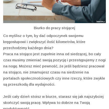
Biurko do pracy stojącej
Co myślisz o tym, by dać odpoczynek swojemu
kręgosłupowi i zwiększyć ilość kilometrów, które
przechodzimy każdego dnia?
Praca na stojąco jest zupełnie inna od siedzącej, bo cały
czas musimy zmieniać swoją pozycję i przestępujemy z nogi
na nogę. Możesz mieć pewność, że jeśli będziesz pracował
na stojąco, nie zmarnujesz czasu na siedzenie na
portalach społecznościowych czy inne rzeczy, które zwykle
są przeszkodą dla wydajności.
Jeśli cały dzień stoisz w biurze, starasz się jak najszybciej
skończyć swoją pracę. Wpływa to dobrze na Twoją
produktywność.