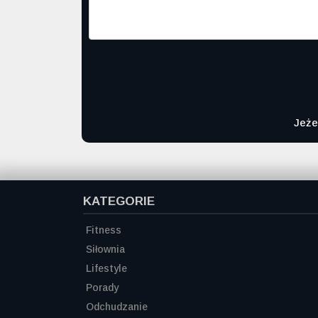
Jeże
KATEGORIE
Fitness
Siłownia
Lifestyle
Porady
Odchudzanie