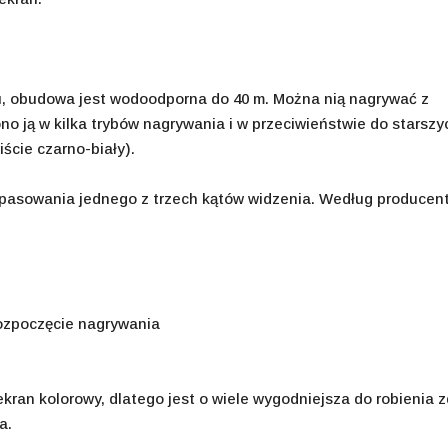
u, obudowa jest wodoodporna do 40 m. Można nią nagrywać z
o ją w kilka trybów nagrywania i w przeciwieństwie do starszy
ście czarno-biały).
pasowania jednego z trzech kątów widzenia. Według producenta
rozpoczęcie nagrywania
ekran kolorowy, dlatego jest o wiele wygodniejsza do robienia z
a.