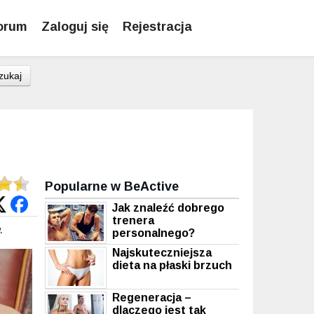
orum
Zaloguj się
Rejestracja
zukaj
Popularne w BeActive
Jak znaleźć dobrego
trenera
.
personalnego?
Najskuteczniejsza
dieta na płaski brzuch
Regeneracja –
dlaczego jest tak