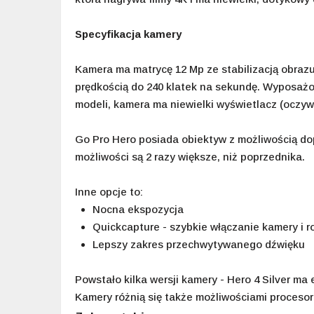
Specyfikacja kamery
Kamera ma matrycę 12 Mp ze stabilizacją obraz
prędkością do 240 klatek na sekundę. Wyposażon
modeli, kamera ma niewielki wyświetlacz (oczywi
Go Pro Hero posiada obiektyw z możliwością do
możliwości są 2 razy większe, niż poprzednika.
Inne opcje to:
Nocna ekspozycja
Quickcapture - szybkie włączanie kamery i 
Lepszy zakres przechwytywanego dźwięku
Powstało kilka wersji kamery - Hero 4 Silver ma 
Kamery różnią się także możliwościami procesor