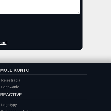
struj
.
MOJE KONTO
Rejestracja
Logowanie
BEACTIVE
Logotypy