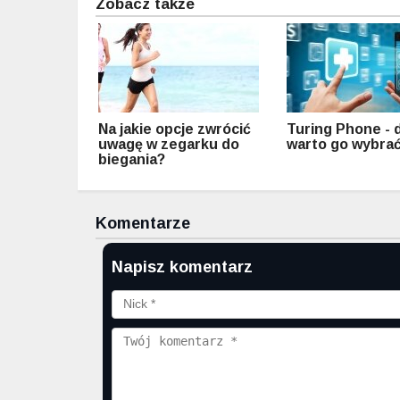
Zobacz także
Na jakie opcje zwrócić
Turing Phone - 
uwagę w zegarku do
warto go wybra
biegania?
Komentarze
Napisz komentarz