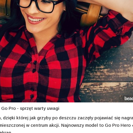
Go Pro - sprzęt warty uwagi
 dzięki której jak grzyby po deszczu zaczęły pojawiać się nagr
mieszczonej w centrum akcji. Najnowszy model to Go Pro Hero 4
ekran.