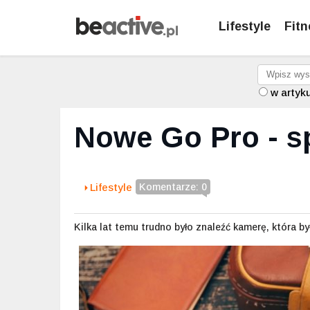
Lifestyle
Fitn
w artyk
Nowe Go Pro - s
Lifestyle
Komentarze: 0
Kilka lat temu trudno było znaleźć kamerę, która 