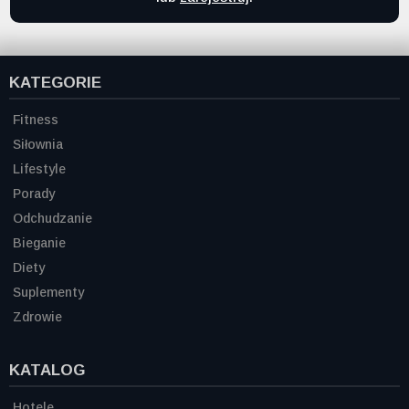
KATEGORIE
Fitness
Siłownia
Lifestyle
Porady
Odchudzanie
Bieganie
Diety
Suplementy
Zdrowie
KATALOG
Hotele