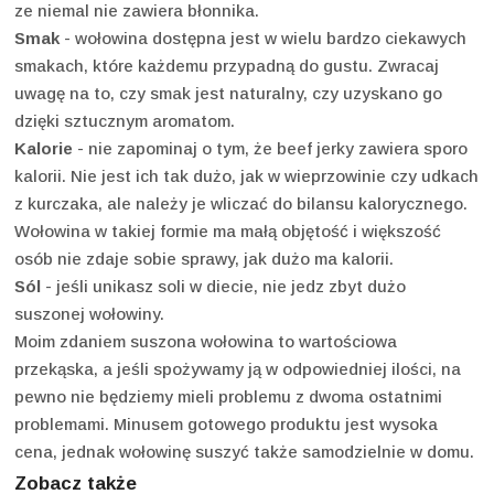
ze niemal nie zawiera błonnika.
Smak
- wołowina dostępna jest w wielu bardzo ciekawych
smakach, które każdemu przypadną do gustu. Zwracaj
uwagę na to, czy smak jest naturalny, czy uzyskano go
dzięki sztucznym aromatom.
Kalorie
- nie zapominaj o tym, że beef jerky zawiera sporo
kalorii. Nie jest ich tak dużo, jak w wieprzowinie czy udkach
z kurczaka, ale należy je wliczać do bilansu kalorycznego.
Wołowina w takiej formie ma małą objętość i większość
osób nie zdaje sobie sprawy, jak dużo ma kalorii.
Sól
- jeśli unikasz soli w diecie, nie jedz zbyt dużo
suszonej wołowiny.
Moim zdaniem suszona wołowina to wartościowa
przekąska, a jeśli spożywamy ją w odpowiedniej ilości, na
pewno nie będziemy mieli problemu z dwoma ostatnimi
problemami. Minusem gotowego produktu jest wysoka
cena, jednak wołowinę suszyć także samodzielnie w domu.
Zobacz także