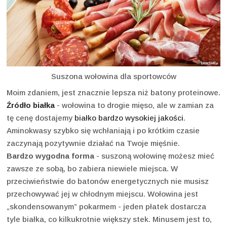
Suszona wołowina dla sportowców
Moim zdaniem, jest znacznie lepsza niż batony proteinowe.
Źródło białka
- wołowina to drogie mięso, ale w zamian za
tę cenę dostajemy
białko bardzo wysokiej jakości
.
Aminokwasy szybko się wchłaniają i po krótkim czasie
zaczynają pozytywnie działać na Twoje mięśnie.
Bardzo wygodna forma
- suszoną wołowinę możesz mieć
zawsze ze sobą, bo zabiera niewiele miejsca. W
przeciwieństwie do batonów energetycznych nie musisz
przechowywać jej w chłodnym miejscu. Wołowina jest
„skondensowanym” pokarmem - jeden płatek dostarcza
tyle białka, co kilkukrotnie większy stek. Minusem jest to,