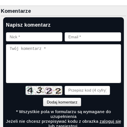
Komentarze
Napisz komentarz
Dodaj komentarz
* Wszystkie pola w formularzu są wymagane do
uzupełnienia
Jeżeli nie chcesz przepisywać kodu z obrazka
zaloguj się
lub
zarejestruj
.