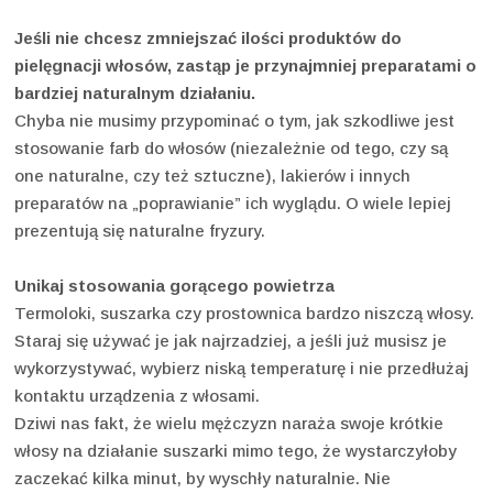
Jeśli nie chcesz zmniejszać ilości produktów do
pielęgnacji włosów, zastąp je przynajmniej preparatami o
bardziej naturalnym działaniu.
Chyba nie musimy przypominać o tym, jak szkodliwe jest
stosowanie farb do włosów (niezależnie od tego, czy są
one naturalne, czy też sztuczne), lakierów i innych
preparatów na „poprawianie” ich wyglądu. O wiele lepiej
prezentują się naturalne fryzury.
Unikaj stosowania gorącego powietrza
Termoloki, suszarka czy prostownica bardzo niszczą włosy.
Staraj się używać je jak najrzadziej, a jeśli już musisz je
wykorzystywać, wybierz niską temperaturę i nie przedłużaj
kontaktu urządzenia z włosami.
Dziwi nas fakt, że wielu mężczyzn naraża swoje krótkie
włosy na działanie suszarki mimo tego, że wystarczyłoby
zaczekać kilka minut, by wyschły naturalnie. Nie