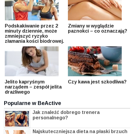
Podskakiwanie przez 2
Zmiany w wyglądzie
minuty dziennie, może
paznokci – co oznaczają?
zmniejszyć ryzyko
złamania kości biodrowej.
Jelito kapryśnym
Czy kawa jest szkodliwa?
narządem – zespół jelita
drażliwego
Popularne w BeActive
Jak znaleźć dobrego trenera
personalnego?
Najskuteczniejsza dieta na płaski brzuch