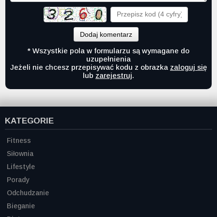
Dodaj komentarz
* Wszystkie pola w formularzu są wymagane do
uzupełnienia
Jeżeli nie chcesz przepisywać kodu z obrazka
zaloguj się
lub
zarejestruj
.
KATEGORIE
Fitness
Siłownia
Lifestyle
Porady
Odchudzanie
Bieganie