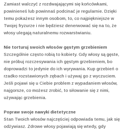
Zamiast walczyć z rozdwajającymi się końcówkami,
powinieneś lub powinnaś podcinać je regularnie. Dzięki
temu pokażesz innym osobom, to, co najpiękniejsze w
Twojej fryzurze i nie będziesz denerwować się na to, że
włosy ulegają naturalnemu rozwarstwianiu.
Nie torturuj swoich włosów gęstym grzebieniem
Szczególnie często robią to kobiety. Gdy włosy są gęste,
nie próbuj rozczesywania ich gęstym grzebieniem, bo
doprowadzi to jedynie do ich wyrywania. Kup grzebień o
rzadko rozstawionych zębach i używaj go z wyczuciem.
Jeśli pojawi się u Ciebie problem z wypadaniem włosów,
najgorsze, co możesz zrobić, to siłowanie się z nimi,
używając grzebienia.
Popraw swoje nawyki dietetyczne
Stan Twoich włosów najczęściej odpowiada temu, jak się
odżywiasz. Zdrowe włosy pojawiają się wtedy, gdy