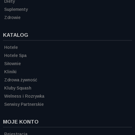
Diety
Suplementy
Zdrowie
KATALOG
Hotele
Hotele Spa
Siłownie
Kliniki
Zdrowa żywność
Kluby Squash
Welness i Rozrywka
Serwisy Partnerskie
MOJE KONTO
Rejestracja