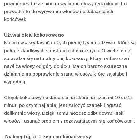
powinieneś także mocno wycierać głowy ręcznikiem, bo
prowadzi to do wyrywania włosów i osłabiania ich
końcówek.
Używaj oleju kokosowego
Nie musisz wydawać dużych pieniędzy na odżywki, które są
pełne szkodliwych substancji chemicznych. O wiele lepiej
sprawdza się naturalny olej kokosowy, który natłuszcza i
nawilża włosy od góry do dołu. Ma on bardzo skuteczne
działanie na poprawienie stanu włosów, które są słabe i
wypadają.
Olejek kokosowy nakłada się na skórę na czas od 10 do 15
minut, po czym najlepiej jest założyć czepek i ogrzać
delikatnie włosy. Dzięki temu możesz odbudować łuski
włosów i usunąć problem z rozdwajającymi się końcówkami.
Zaakceptuj, że trzeba podcinać włosy