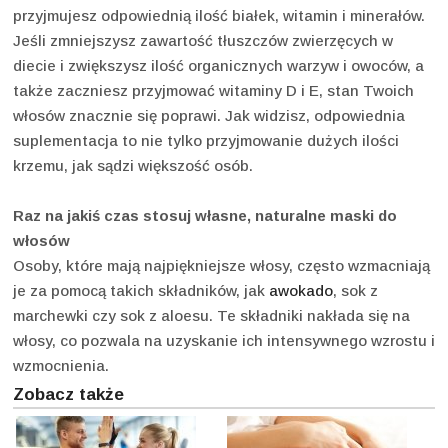
przyjmujesz odpowiednią ilość białek, witamin i minerałów.
Jeśli zmniejszysz zawartość tłuszczów zwierzęcych w
diecie i zwiększysz ilość organicznych warzyw i owoców, a
także zaczniesz przyjmować witaminy D i E, stan Twoich
włosów znacznie się poprawi. Jak widzisz, odpowiednia
suplementacja to nie tylko przyjmowanie dużych ilości
krzemu, jak sądzi większość osób.
Raz na jakiś czas stosuj własne, naturalne maski do
włosów
Osoby, które mają najpiękniejsze włosy, często wzmacniają
je za pomocą takich składników, jak
awokado
, sok z
marchewki czy sok z aloesu. Te składniki nakłada się na
włosy, co pozwala na uzyskanie ich intensywnego wzrostu i
wzmocnienia.
Zobacz także