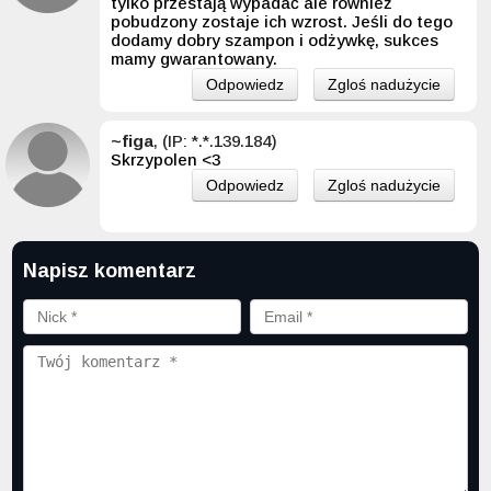
tylko przestają wypadać ale również
pobudzony zostaje ich wzrost. Jeśli do tego
dodamy dobry szampon i odżywkę, sukces
mamy gwarantowany.
Odpowiedz
Zgloś nadużycie
~figa
, (IP: *.*.139.184)
Skrzypolen <3
Odpowiedz
Zgloś nadużycie
Napisz komentarz