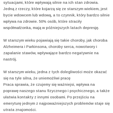
sytuacjami, które wpływają silnie na ich stan zdrowia.
Jedną z rzeczy, które kojarzą się ze starszym wiekiem, jest
bycie wdowcem lub wdową, a to czynnik, który bardzo silnie
wpływa na zdrowie. 50% osób, które straciły
współmałżonka, mają w późniejszych latach depresję.
W starszym wieku pojawiają się takie choroby, jak choroba
Alzheimera i Parkinsona, choroby serca, nowotwory i
zapalanie stawów, wpływające bardzo negatywnie na
nastrój.
W starszym wieku, jedna z tych dolegliwości może okazać
się na tyle silna, że uniemożliwi pracę
Praca sprawia, że czujemy się ważniejsi, wpływa na
poprawę naszego stanu fizycznego i psychicznego, a także
ułatwia kontakty z innymi osobami. Po przejściu na
emeryturę jednym z najpoważniejszych problemów staje się
utrata znajomości.