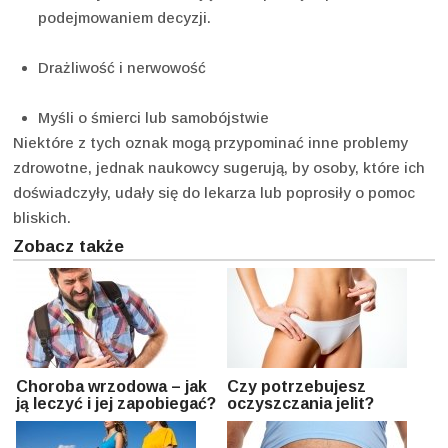
podejmowaniem decyzji.
Drażliwość i nerwowość
Myśli o śmierci lub samobójstwie
Niektóre z tych oznak mogą przypominać inne problemy
zdrowotne, jednak naukowcy sugerują, by osoby, które ich
doświadczyły, udały się do lekarza lub poprosiły o pomoc
bliskich.
Zobacz także
Choroba wrzodowa – jak
Czy potrzebujesz
ją leczyć i jej zapobiegać?
oczyszczania jelit?