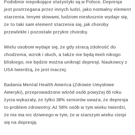
Podobnie niepokojące statystyki są w Polsce. Depresja
jest postrzegana przez innych ludzi, jako normalny element
starzenia. Innymi słowami, ludziom niesłusznie wydaje się,
że to taki sam element starzenia się, jak choroby
przewlekłe i pozostałe przykre choroby.
Wielu osobom wydaje się, że gdy stracą zdolność do
chodzenia, wzrok i słuch, a także nie będą mieli nikogo
bliskiego, nie będzie można uniknąć depresji. Naukowcy z
USA twierdzą, że jest inaczej.
Badania Mental Health America (Zdrowie Umysłowe
Ameryki), przeprowadzone wśród osób powyżej 65 roku
życia wykazały, że tylko 38% seniorów uważa, że depresja
to problem zdrowotny. Aż 58% osób w tym wieku twierdzi,
że nie ma nic dziwnego w tym, że w starszym wieku cierpi
się na depresję.