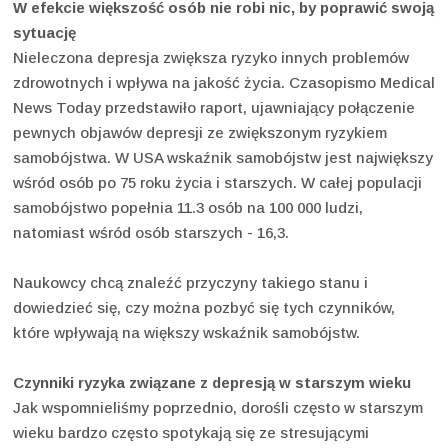
W efekcie większość osób nie robi nic, by poprawić swoją
sytuację
Nieleczona depresja zwiększa ryzyko innych problemów
zdrowotnych i wpływa na jakość życia. Czasopismo Medical
News Today przedstawiło raport, ujawniający połączenie
pewnych objawów depresji ze zwiększonym ryzykiem
samobójstwa. W USA wskaźnik samobójstw jest największy
wśród osób po 75 roku życia i starszych. W całej populacji
samobójstwo popełnia 11.3 osób na 100 000 ludzi,
natomiast wśród osób starszych - 16,3.
Naukowcy chcą znaleźć przyczyny takiego stanu i
dowiedzieć się, czy można pozbyć się tych czynników,
które wpływają na większy wskaźnik samobójstw.
Czynniki ryzyka związane z depresją w starszym wieku
Jak wspomnieliśmy poprzednio, dorośli często w starszym
wieku bardzo często spotykają się ze stresującymi