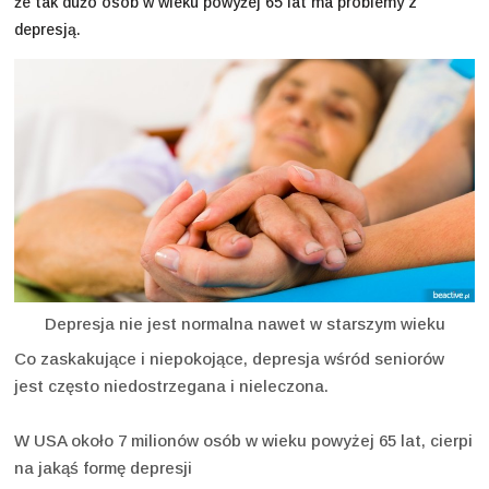
że tak dużo osób w wieku powyżej 65 lat ma problemy z
depresją.
Depresja nie jest normalna nawet w starszym wieku
Co zaskakujące i niepokojące, depresja wśród seniorów
jest często niedostrzegana i nieleczona.
W USA około 7 milionów osób w wieku powyżej 65 lat, cierpi
na jakąś formę depresji