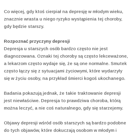
Co więcej, gdy ktoś cierpiał na depresję w młodym wieku,
znacznie wrasta u niego ryzyko wystąpienia tej choroby,
gdy będzie starszy.
Rozpoznać przyczyny depresji
Depresja u starszych osób bardzo często nie jest
diagnozowana. Oznaki tej choroby są często lekceważone,
a lekarzom często wydaje się, że są one normalne. Smutek
często łączy się z sytuacjami życiowymi, które wydarzyły
się w życiu osoby, na przykład śmierci kogoś ukochanego.
Badania pokazują jednak, że takie traktowanie depresji
jest niewłaściwe. Depresja to prawdziwa choroba, którą
można leczyć, a nie coś naturalnego, gdy się starzejemy.
Objawy depresji wśród osób starszych są bardzo podobne
do tych objawów, które dokuczają osobom w młodym i