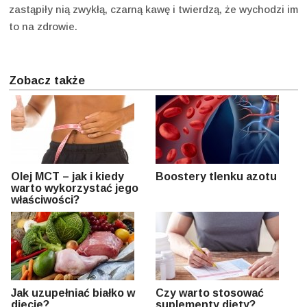
zastąpiły nią zwykłą, czarną kawę i twierdzą, że wychodzi im
to na zdrowie.
Zobacz także
Olej MCT – jak i kiedy
Boostery tlenku azotu
warto wykorzystać jego
właściwości?
Jak uzupełniać białko w
Czy warto stosować
diecie?
suplementy diety?