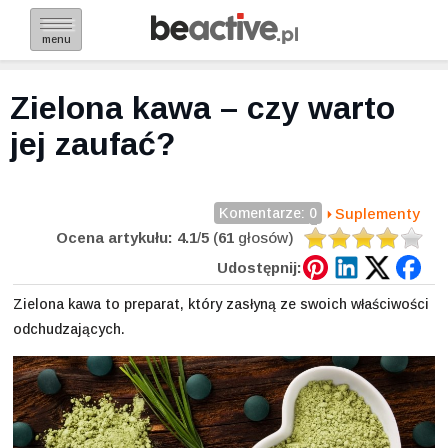
menu
Zielona kawa – czy warto
jej zaufać?
Komentarze: 0
Suplementy
Ocena artykułu:
4.1
/
5
(
61
głosów)
Udostępnij:
Zielona kawa to preparat, który zasłyną ze swoich właściwości
odchudzających.