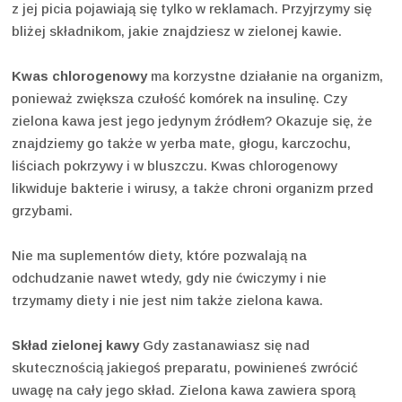
z jej picia pojawiają się tylko w reklamach. Przyjrzymy się
bliżej składnikom, jakie znajdziesz w zielonej kawie.
Kwas chlorogenowy
ma korzystne działanie na organizm,
ponieważ zwiększa czułość komórek na insulinę. Czy
zielona kawa jest jego jedynym źródłem? Okazuje się, że
znajdziemy go także w yerba mate, głogu, karczochu,
liściach pokrzywy i w bluszczu. Kwas chlorogenowy
likwiduje bakterie i wirusy, a także chroni organizm przed
grzybami.
Nie ma suplementów diety, które pozwalają na
odchudzanie nawet wtedy, gdy nie ćwiczymy i nie
trzymamy diety i nie jest nim także zielona kawa.
Skład zielonej kawy
Gdy zastanawiasz się nad
skutecznością jakiegoś preparatu, powinieneś zwrócić
uwagę na cały jego skład. Zielona kawa zawiera sporą