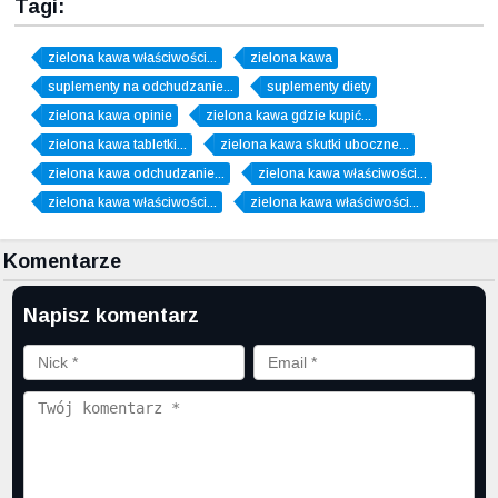
Tagi:
zielona kawa właściwości...
zielona kawa
suplementy na odchudzanie...
suplementy diety
zielona kawa opinie
zielona kawa gdzie kupić...
zielona kawa tabletki...
zielona kawa skutki uboczne...
zielona kawa odchudzanie...
zielona kawa właściwości...
zielona kawa właściwości...
zielona kawa właściwości...
Komentarze
Napisz komentarz