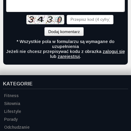
Dodaj komentarz
* Wszystkie pola w formularzu są wymagane do
uzupełnienia
Jeżeli nie chcesz przepisywać kodu z obrazka
zaloguj się
lub
zarejestruj
.
KATEGORIE
Fitness
Siłownia
Lifestyle
Porady
Odchudzanie