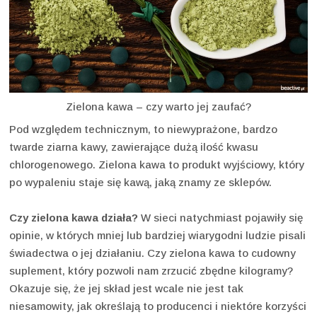
Zielona kawa – czy warto jej zaufać?
Pod względem technicznym, to niewyprażone, bardzo
twarde ziarna kawy, zawierające dużą ilość kwasu
chlorogenowego. Zielona kawa to produkt wyjściowy, który
po wypaleniu staje się kawą, jaką znamy ze sklepów.
Czy zielona kawa działa?
W sieci natychmiast pojawiły się
opinie, w których mniej lub bardziej wiarygodni ludzie pisali
świadectwa o jej działaniu. Czy zielona kawa to cudowny
suplement, który pozwoli nam zrzucić zbędne kilogramy?
Okazuje się, że jej skład jest wcale nie jest tak
niesamowity, jak określają to producenci i niektóre korzyści