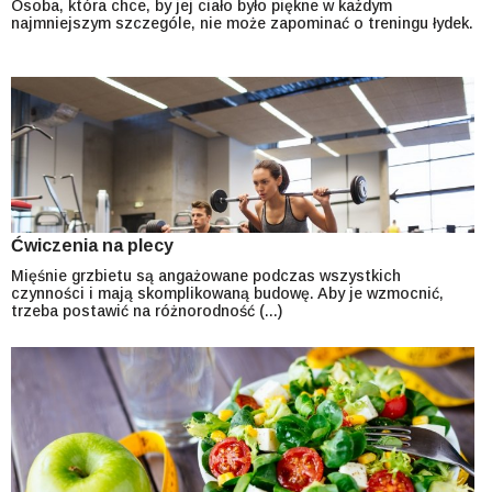
Osoba, która chce, by jej ciało było piękne w każdym
najmniejszym szczególe, nie może zapominać o treningu łydek.
Ćwiczenia na plecy
Mięśnie grzbietu są angażowane podczas wszystkich
czynności i mają skomplikowaną budowę. Aby je wzmocnić,
trzeba postawić na różnorodność (...)