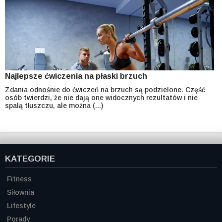
Najlepsze ćwiczenia na płaski brzuch
Zdania odnośnie do ćwiczeń na brzuch są podzielone. Część
osób twierdzi, że nie dają one widocznych rezultatów i nie
spalą tłuszczu, ale można (...)
KATEGORIE
Fitness
Siłownia
Lifestyle
Porady