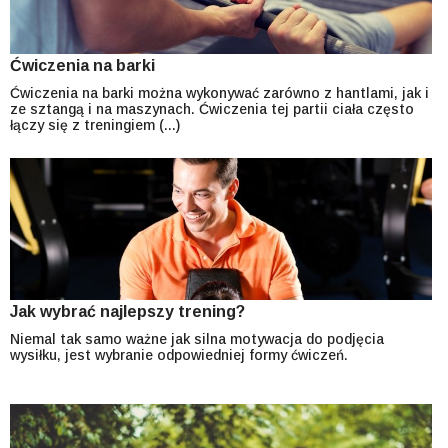
Ćwiczenia na barki
Ćwiczenia na barki można wykonywać zarówno z hantlami, jak i
ze sztangą i na maszynach. Ćwiczenia tej partii ciała często
łączy się z treningiem (...)
Jak wybrać najlepszy trening?
Niemal tak samo ważne jak silna motywacja do podjęcia
wysiłku, jest wybranie odpowiedniej formy ćwiczeń.