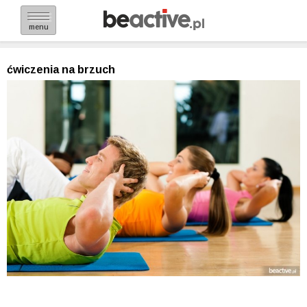
menu
ćwiczenia na brzuch