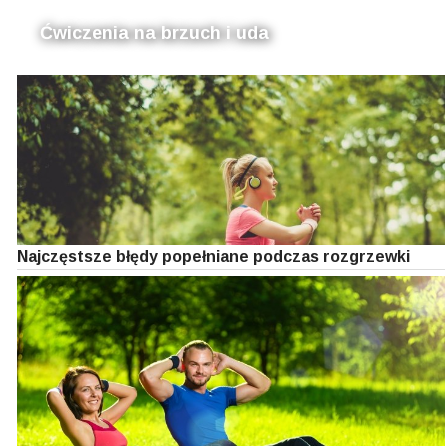
Ćwiczenia na brzuch i uda
Najczęstsze błędy popełniane podczas rozgrzewki