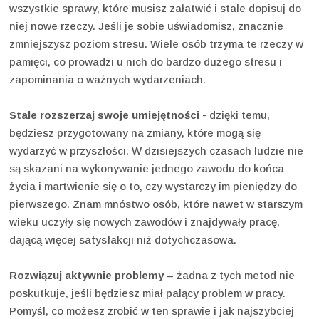
wszystkie sprawy, które musisz załatwić i stale dopisuj do
niej nowe rzeczy. Jeśli je sobie uświadomisz, znacznie
zmniejszysz poziom stresu. Wiele osób trzyma te rzeczy w
pamięci, co prowadzi u nich do bardzo dużego stresu i
zapominania o ważnych wydarzeniach.
Stale rozszerzaj swoje umiejętności
- dzięki temu,
będziesz przygotowany na zmiany, które mogą się
wydarzyć w przyszłości. W dzisiejszych czasach ludzie nie
są skazani na wykonywanie jednego zawodu do końca
życia i martwienie się o to, czy wystarczy im pieniędzy do
pierwszego. Znam mnóstwo osób, które nawet w starszym
wieku uczyły się nowych zawodów i znajdywały pracę,
dającą więcej satysfakcji niż dotychczasowa.
Rozwiązuj aktywnie problemy
– żadna z tych metod nie
poskutkuje, jeśli będziesz miał palący problem w pracy.
Pomyśl, co możesz zrobić w ten sprawie i jak najszybciej