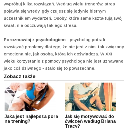
wypróbuj kilka rozwiązań. Według wielu trenerów, stres
pojawia się wtedy, gdy czujesz się jedynie biernym
uczestnikiem wydarzeń. Osoby, które same kształtują swój
świat, nie odczuwają takiego stresu.
Porozmawiaj z psychologiem
- psycholog potrafi
rozwiązać problemy dlatego, że nie jest z nimi tak związany
emocjonalnie, jak osoba, która ich doświadcza. W XXI
wieku korzystanie z pomocy psychologa nie jest uznawane
jako coś dziwnego - stało się to powszechne.
Zobacz także
Jaka jest najlepsza pora
Jak się motywować do
na trening?
ćwiczeń według Briana
Tracy?