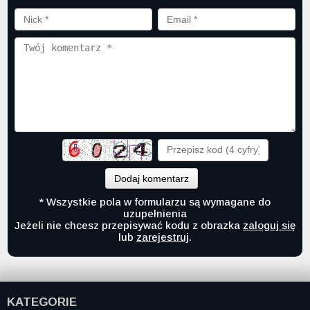
Dodaj komentarz
* Wszystkie pola w formularzu są wymagane do
uzupełnienia
Jeżeli nie chcesz przepisywać kodu z obrazka
zaloguj się
lub
zarejestruj
.
KATEGORIE