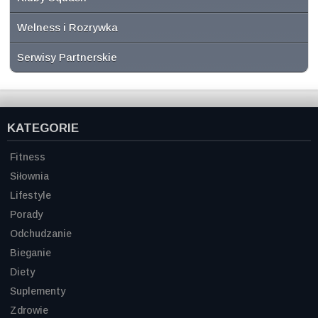
Welness i Rozrywka
Serwisy Partnerskie
KATEGORIE
Fitness
Siłownia
Lifestyle
Porady
Odchudzanie
Bieganie
Diety
Suplementy
Zdrowie