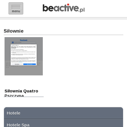
menu
Siłownie
Siłownia Quatro
Pszczyna
Hotele
Hotele Spa