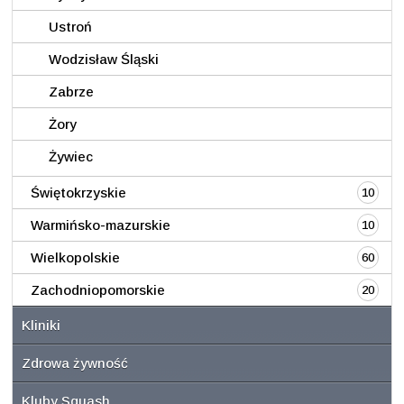
Ustroń
Wodzisław Śląski
Zabrze
Żory
Żywiec
Świętokrzyskie
10
Warmińsko-mazurskie
10
Wielkopolskie
60
Zachodniopomorskie
20
Kliniki
Zdrowa żywność
Kluby Squash