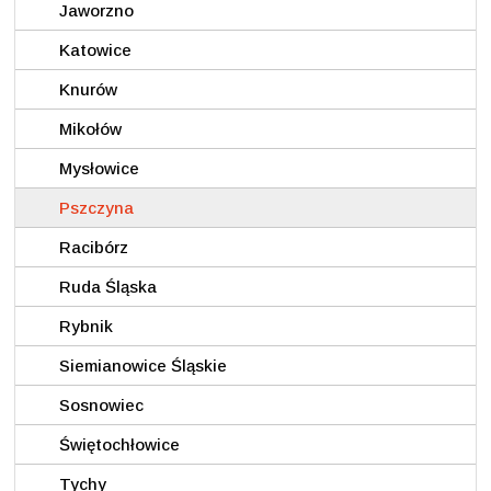
Jaworzno
Katowice
Knurów
Mikołów
Mysłowice
Pszczyna
Racibórz
Ruda Śląska
Rybnik
Siemianowice Śląskie
Sosnowiec
Świętochłowice
Tychy