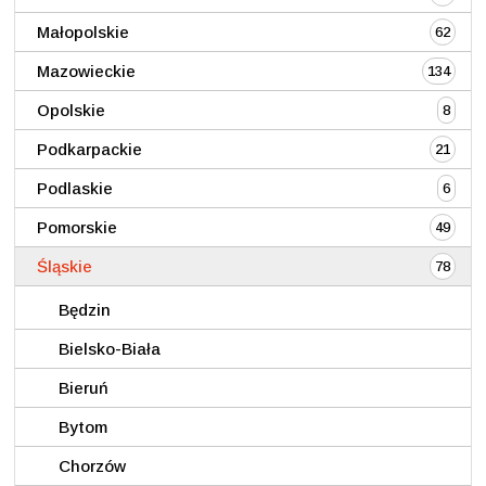
Małopolskie
62
Mazowieckie
134
Opolskie
8
Podkarpackie
21
Podlaskie
6
Pomorskie
49
Śląskie
78
Będzin
Bielsko-Biała
Bieruń
Bytom
Chorzów