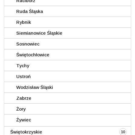
Racibórz
Ruda Śląska
Rybnik
Siemianowice Śląskie
Sosnowiec
Świętochłowice
Tychy
Ustroń
Wodzisław Śląski
Zabrze
Żory
Żywiec
Świętokrzyskie
10