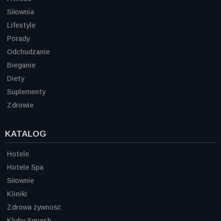
Siłownia
Lifestyle
Porady
Odchudzanie
Bieganie
Diety
Suplementy
Zdrowie
KATALOG
Hotele
Hotele Spa
Siłownie
Kliniki
Zdrowa żywność
Kluby Squash