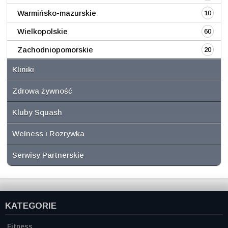
Warmińsko-mazurskie
10
Wielkopolskie
60
Zachodniopomorskie
20
Kliniki
Zdrowa żywność
Kluby Squash
Welness i Rozrywka
Serwisy Partnerskie
KATEGORIE
Fitness