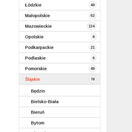
Łódzkie
49
Małopolskie
62
Mazowieckie
134
Opolskie
8
Podkarpackie
21
Podlaskie
6
Pomorskie
49
Śląskie
78
Będzin
Bielsko-Biała
Bieruń
Bytom