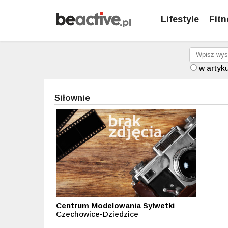
Lifestyle
Fitn
w artyk
Siłownie
Centrum Modelowania Sylwetki
Czechowice-Dziedzice