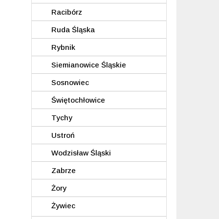
Racibórz
Ruda Śląska
Rybnik
Siemianowice Śląskie
Sosnowiec
Świętochłowice
Tychy
Ustroń
Wodzisław Śląski
Zabrze
Żory
Żywiec