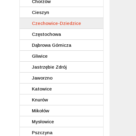
Chorzów
Cieszyn
Czechowice-Dziedzice
Częstochowa
Dąbrowa Górnicza
Gliwice
Jastrzębie Zdrój
Jaworzno
Katowice
Knurów
Mikołów
Mysłowice
Pszczyna