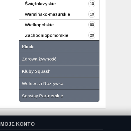
Świętokrzyskie
10
Warmińsko-mazurskie
10
Wielkopolskie
60
Zachodniopomorskie
20
Kliniki
Zdrowa żywność
Kluby Squash
Welness i Rozrywka
Serwisy Partnerskie
MOJE KONTO