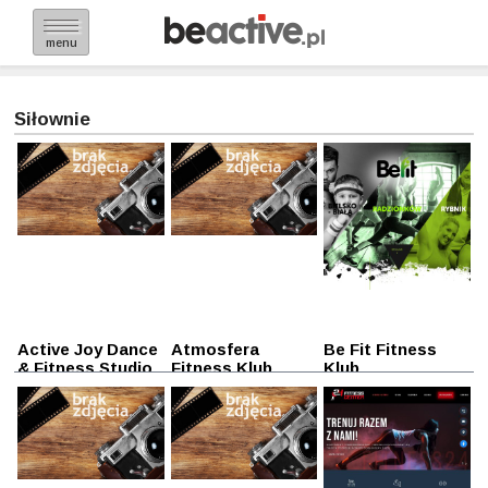
menu
Siłownie
Active Joy Dance
Atmosfera
Be Fit Fitness
& Fitness Studio
Fitness Klub
Klub
Bielsko-Biała
Bielsko-Biała
Bielsko-Biała