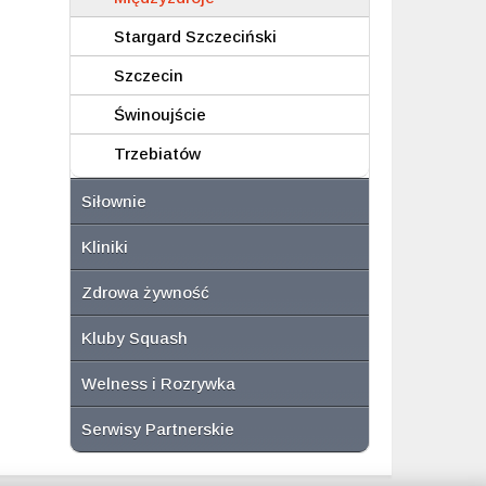
Stargard Szczeciński
Szczecin
Świnoujście
Trzebiatów
Siłownie
Kliniki
Zdrowa żywność
Kluby Squash
Welness i Rozrywka
Serwisy Partnerskie