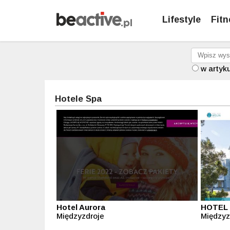
Lifestyle
Fitn
w artyk
Hotele Spa
Hotel Aurora
HOTEL
Międzyzdroje
Międzyz