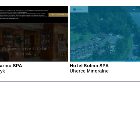
arino SPA
Hotel Solina SPA
yk
Uherce Mineralne