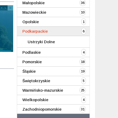
Małopolskie
36
Mazowieckie
10
Opolskie
1
Podkarpackie
6
Ustrzyki Dolne
Podlaskie
4
Pomorskie
18
Śląskie
19
Świętokrzyskie
5
Warmińsko-mazurskie
25
Wielkopolskie
4
Zachodniopomorskie
31