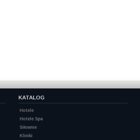
KATALOG
Hotele
Hotele Spa
Siłownie
Kliniki