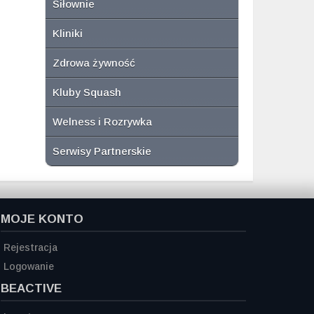
Siłownie
Kliniki
Zdrowa żywność
Kluby Squash
Welness i Rozrywka
Serwisy Partnerskie
MOJE KONTO
Rejestracja
Logowanie
BEACTIVE