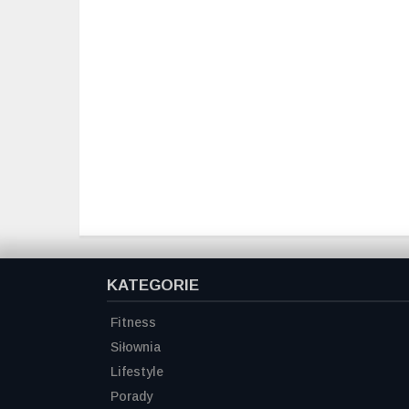
KATEGORIE
Fitness
Siłownia
Lifestyle
Porady