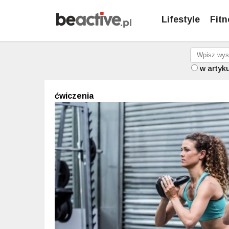
Lifestyle
Fitn
w artyk
ćwiczenia