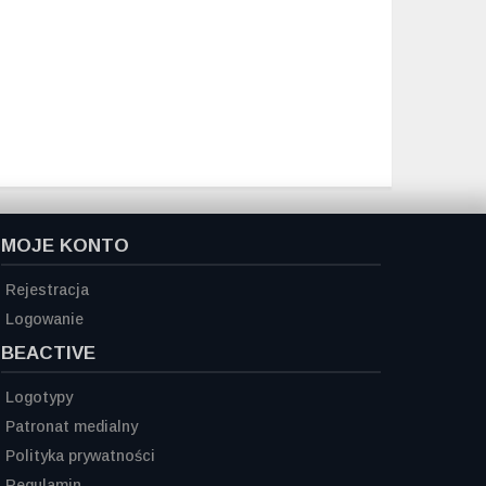
MOJE KONTO
Rejestracja
Logowanie
BEACTIVE
Logotypy
Patronat medialny
Polityka prywatności
Regulamin