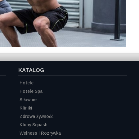
KATALOG
Hotele
Hotele Spa
Siłownie
Kliniki
Zdrowa żywność
Kluby Squash
Welness i Rozrywka