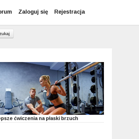
orum
Zaloguj się
Rejestracja
zukaj
epsze ćwiczenia na płaski brzuch