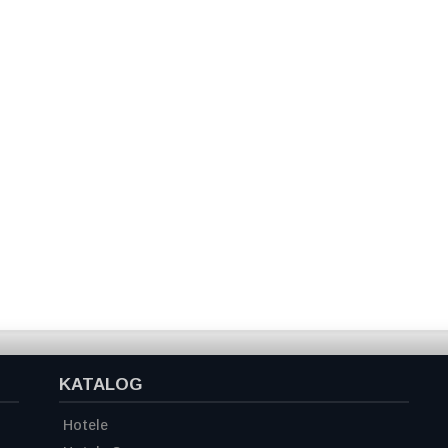
KATALOG
Hotele