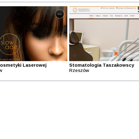
Kosmetyki Laserowej
Stomatologia Taszakowscy
w
Rzeszów