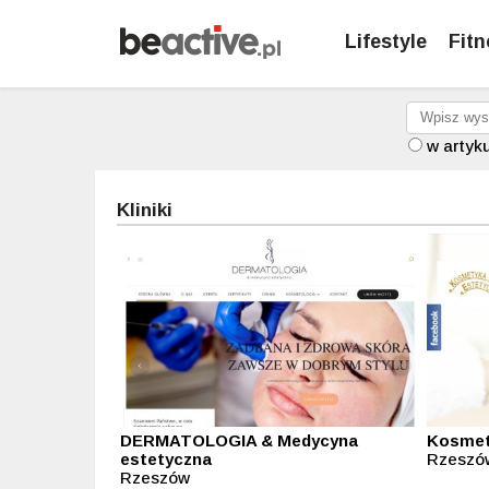
Lifestyle
Fitn
w artyk
Kliniki
DERMATOLOGIA & Medycyna
Kosmet
estetyczna
Rzeszó
Rzeszów