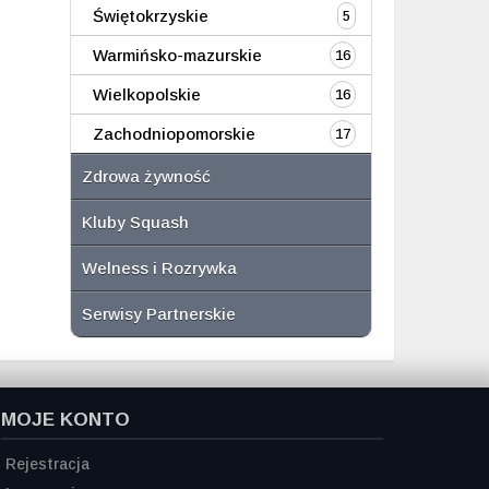
Świętokrzyskie
5
Warmińsko-mazurskie
16
Wielkopolskie
16
Zachodniopomorskie
17
Zdrowa żywność
Kluby Squash
Welness i Rozrywka
Serwisy Partnerskie
MOJE KONTO
Rejestracja