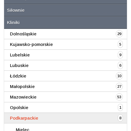
Siłownie
Kliniki
Dolnośląskie
29
Kujawsko-pomorskie
5
Lubelskie
9
Lubuskie
6
Łódzkie
10
Małopolskie
27
Mazowieckie
53
Opolskie
1
Podkarpackie
8
Mielec