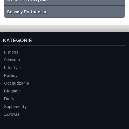
Serwisy Partnerskie
KATEGORIE
Fitness
Siłownia
Lifestyle
Porady
Odchudzanie
Bieganie
Diety
Suplementy
Zdrowie