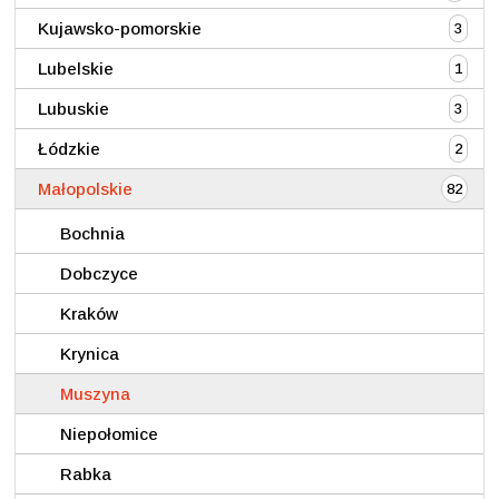
Kujawsko-pomorskie
3
Lubelskie
1
Lubuskie
3
Łódzkie
2
Małopolskie
82
Bochnia
Dobczyce
Kraków
Krynica
Muszyna
Niepołomice
Rabka