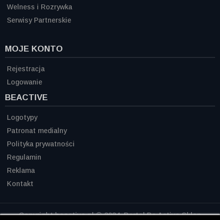
Welness i Rozrywka
Serwisy Partnerskie
MOJE KONTO
Rejestracja
Logowanie
BEACTIVE
Logotypy
Patronat medialny
Polityka prywatności
Regulamin
Reklama
Kontakt
Copyright beactive.pl © 2024. Portal Be Active Sklep