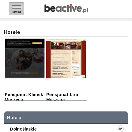
menu
Hotele
Pensjonat Klimek
Pensjonat Lira
Muszyna
Muszyna
Hotele
Dolnośląskie
36