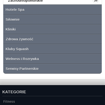
Zachodniopomorskie
26
Hotele Spa
Siłownie
Kliniki
Zdrowa żywność
Kluby Squash
Welness i Rozrywka
Serwisy Partnerskie
KATEGORIE
Fitness