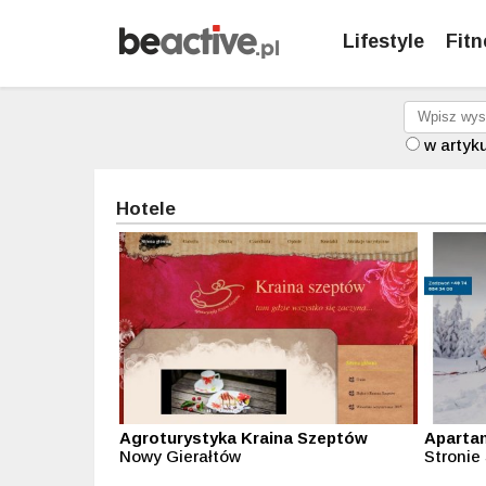
Lifestyle
Fitn
w artyk
Hotele
Agroturystyka Kraina Szeptów
Aparta
Nowy Gierałtów
Stronie 