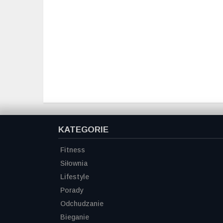
KATEGORIE
Fitness
Siłownia
Lifestyle
Porady
Odchudzanie
Bieganie