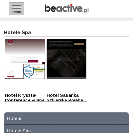
menu
Hotele Spa
Hotel Kryształ
Hotel Sasanka
Conference & Spa
Szklarska Poręba
Szklarska Poręba
Hotele
Hotele Spa