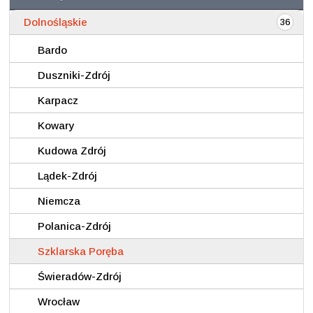
Dolnośląskie
36
Bardo
Duszniki-Zdrój
Karpacz
Kowary
Kudowa Zdrój
Lądek-Zdrój
Niemcza
Polanica-Zdrój
Szklarska Poręba
Świeradów-Zdrój
Wrocław