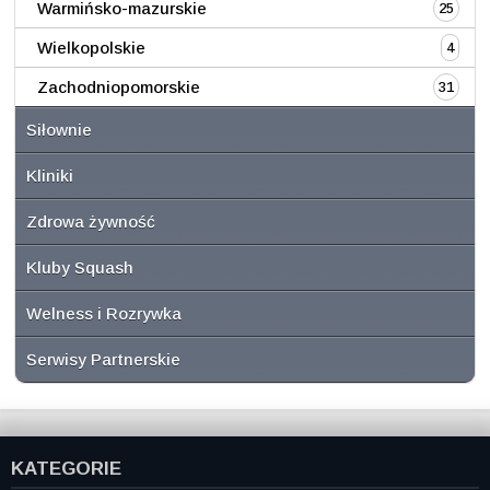
Warmińsko-mazurskie
25
Wielkopolskie
4
Zachodniopomorskie
31
Siłownie
Kliniki
Zdrowa żywność
Kluby Squash
Welness i Rozrywka
Serwisy Partnerskie
KATEGORIE