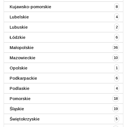
Kujawsko-pomorskie
8
Lubelskie
4
Lubuskie
2
Łódzkie
6
Małopolskie
36
Mazowieckie
10
Opolskie
1
Podkarpackie
6
Podlaskie
4
Pomorskie
18
Śląskie
19
Świętokrzyskie
5