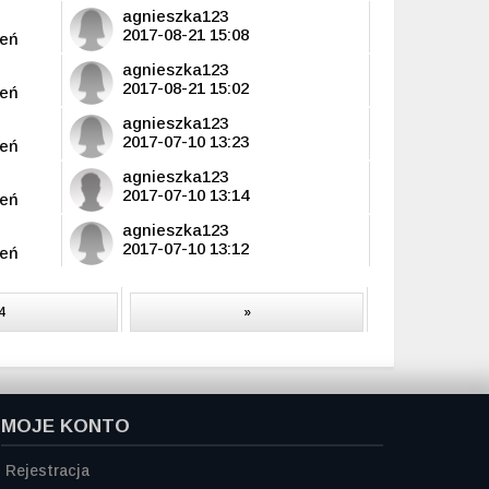
agnieszka123
2017-08-21 15:08
leń
agnieszka123
2017-08-21 15:02
leń
agnieszka123
2017-07-10 13:23
leń
agnieszka123
2017-07-10 13:14
leń
agnieszka123
2017-07-10 13:12
leń
4
»
MOJE KONTO
Rejestracja