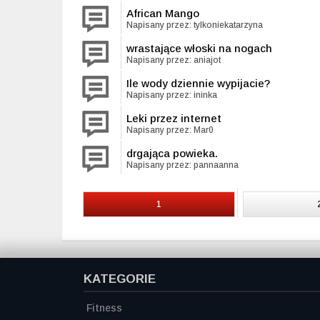
African Mango
Napisany przez: tylkoniekatarzyna
wrastające włoski na nogach
Napisany przez: aniajot
Ile wody dziennie wypijacie?
Napisany przez: ininka
Leki przez internet
Napisany przez: Mar0
drgająca powieka.
Napisany przez: pannaanna
1
KATEGORIE
Fitness