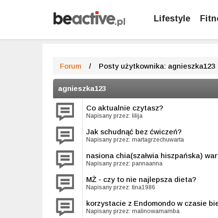
Lifestyle
Fitn
Forum
/
Posty użytkownika: agnieszka123
agnieszka123
Co aktualnie czytasz?
Napisany przez: lilija
Jak schudnąć bez ćwiczeń?
Napisany przez: martagrzechuwarta
nasiona chia(szałwia hiszpańska) war
Napisany przez: pannaanna
MŻ - czy to nie najlepsza dieta?
Napisany przez: tina1986
korzystacie z Endomondo w czasie bi
Napisany przez: malinowamamba