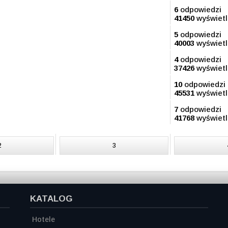
6
odpowiedzi
41450
wyświet
5
odpowiedzi
40003
wyświet
4
odpowiedzi
37426
wyświet
10
odpowiedzi
45531
wyświet
7
odpowiedzi
41768
wyświet
2
3
KATALOG
Hotele