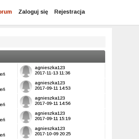
orum
Zaloguj się
Rejestracja
agnieszka123
2017-11-13 11:36
leń
agnieszka123
2017-09-11 14:53
leń
agnieszka123
2017-09-11 14:56
leń
agnieszka123
2017-09-11 15:19
leń
agnieszka123
2017-10-09 20:25
leń