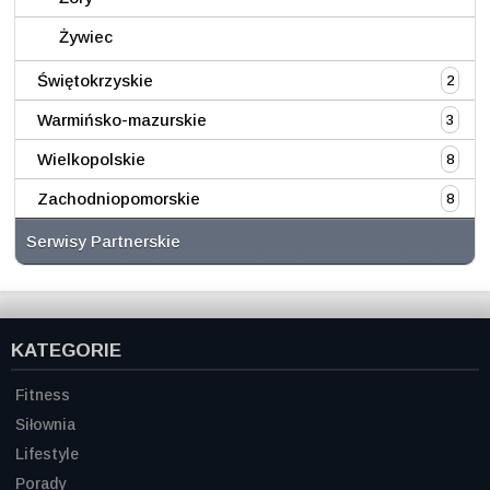
Żywiec
Świętokrzyskie
2
Warmińsko-mazurskie
3
Wielkopolskie
8
Zachodniopomorskie
8
Serwisy Partnerskie
KATEGORIE
Fitness
Siłownia
Lifestyle
Porady