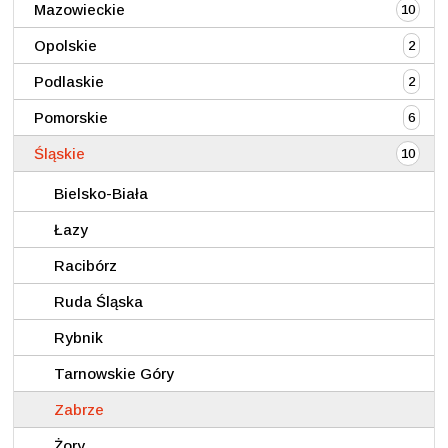
Mazowieckie
10
Opolskie
2
Podlaskie
2
Pomorskie
6
Śląskie
10
Bielsko-Biała
Łazy
Racibórz
Ruda Śląska
Rybnik
Tarnowskie Góry
Zabrze
Żory