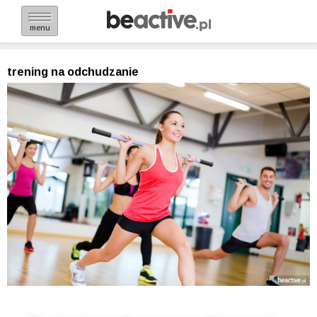
menu
trening na odchudzanie