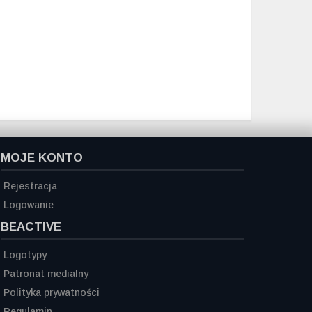
MOJE KONTO
Rejestracja
Logowanie
BEACTIVE
Logotypy
Patronat medialny
Polityka prywatności
Regulamin