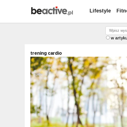
Lifestyle
Fitn
w artyk
trening cardio