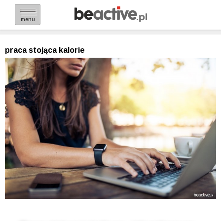
menu
praca stojąca kalorie