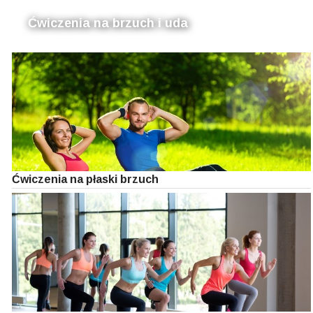
Ćwiczenia na brzuch i uda
Ćwiczenia na płaski brzuch