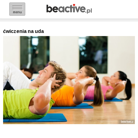
menu
ćwiczenia na uda