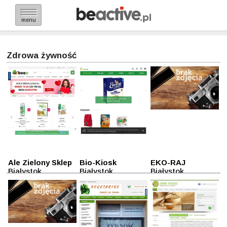
menu
Zdrowa żywność
Ale Zielony Sklep
Bio-Kiosk
EKO-RAJ
Białystok
Białystok
Białystok