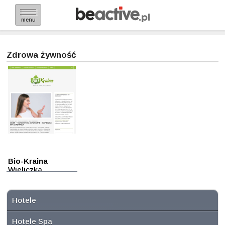
menu
Zdrowa żywność
Bio-Kraina
Wieliczka
Hotele
Hotele Spa