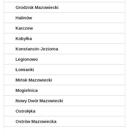
Grodzisk Mazowiecki
Halinów
Karczew
Kobyłka
Konstancin-Jeziorna
Legionowo
Łomianki
Mińsk Mazowiecki
Mogielnica
Nowy Dwór Mazowiecki
Ostrołęka
Ostrów Mazowiecka