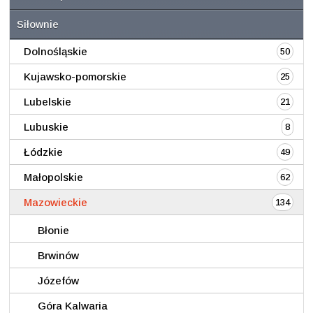
Siłownie
Dolnośląskie
50
Kujawsko-pomorskie
25
Lubelskie
21
Lubuskie
8
Łódzkie
49
Małopolskie
62
Mazowieckie
134
Błonie
Brwinów
Józefów
Góra Kalwaria