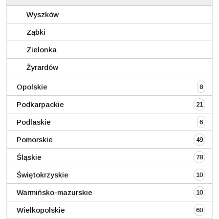
Wyszków
Ząbki
Zielonka
Żyrardów
Opolskie
8
Podkarpackie
21
Podlaskie
6
Pomorskie
49
Śląskie
78
Świętokrzyskie
10
Warmińsko-mazurskie
10
Wielkopolskie
60