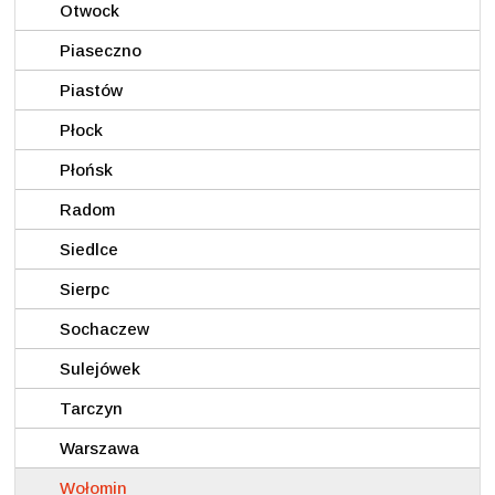
Otwock
Piaseczno
Piastów
Płock
Płońsk
Radom
Siedlce
Sierpc
Sochaczew
Sulejówek
Tarczyn
Warszawa
Wołomin