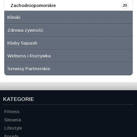
Zachodniopomorskie
20
Kliniki
Zdrowa żywność
Kluby Squash
Welness i Rozrywka
Serwisy Partnerskie
KATEGORIE
Fitness
Siłownia
Lifestyle
Porady