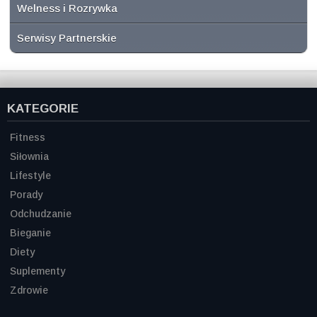
Welness i Rozrywka
Serwisy Partnerskie
KATEGORIE
Fitness
Siłownia
Lifestyle
Porady
Odchudzanie
Bieganie
Diety
Suplementy
Zdrowie