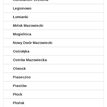
Legionowo
Łomianki
Mińsk Mazowiecki
Mogielnica
Nowy Dwór Mazowiecki
Ostrołęka
Ostrów Mazowiecka
Otwock
Piaseczno
Piastów
Płock
Płońsk