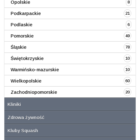
Opolskie
8
Podkarpackie
21
Podlaskie
6
Pomorskie
49
Śląskie
78
Świętokrzyskie
10
Warmińsko-mazurskie
10
Wielkopolskie
60
Zachodniopomorskie
20
Kliniki
Zdrowa żywność
Kluby Squash