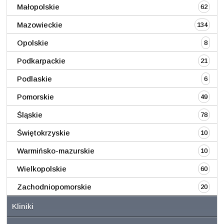
Małopolskie
62
Mazowieckie
134
Opolskie
8
Podkarpackie
21
Podlaskie
6
Pomorskie
49
Śląskie
78
Świętokrzyskie
10
Warmińsko-mazurskie
10
Wielkopolskie
60
Zachodniopomorskie
20
Kliniki