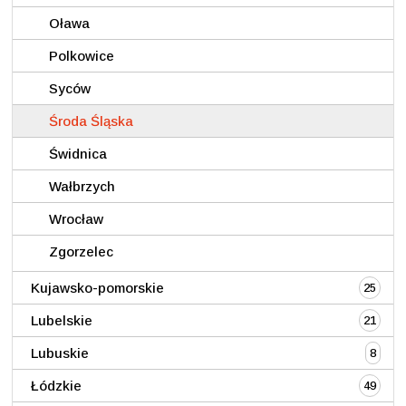
Oława
Polkowice
Syców
Środa Śląska
Świdnica
Wałbrzych
Wrocław
Zgorzelec
Kujawsko-pomorskie
25
Lubelskie
21
Lubuskie
8
Łódzkie
49