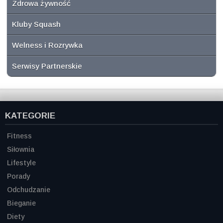
Zdrowa żywność
Kluby Squash
Welness i Rozrywka
Serwisy Partnerskie
KATEGORIE
Fitness
Siłownia
Lifestyle
Porady
Odchudzanie
Bieganie
Diety