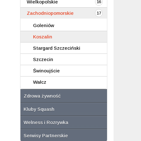
Wielkopolskie
16
Zachodniopomorskie
17
Goleniów
Koszalin
Stargard Szczeciński
Szczecin
Świnoujście
Wałcz
Zdrowa żywność
Kluby Squash
Welness i Rozrywka
Serwisy Partnerskie