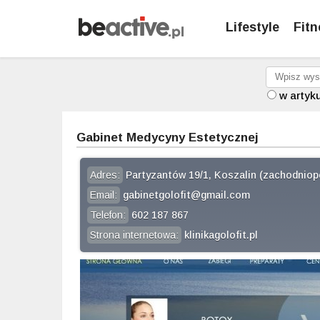
Lifestyle
Fitn
w artyk
Gabinet Medycyny Estetycznej
Adres:
Partyzantów 19/1, Koszalin (zachodniop
Email:
gabinetgolofit@gmail.com
Telefon:
602 187 867
Strona internetowa:
klinikagolofit.pl