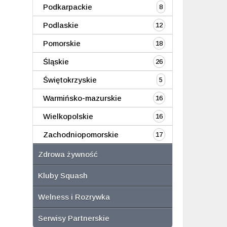
Podkarpackie
8
Podlaskie
12
Pomorskie
18
Śląskie
26
Świętokrzyskie
5
Warmińsko-mazurskie
16
Wielkopolskie
16
Zachodniopomorskie
17
Zdrowa żywność
Kluby Squash
Welness i Rozrywka
Serwisy Partnerskie