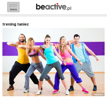
menu
trening taniec