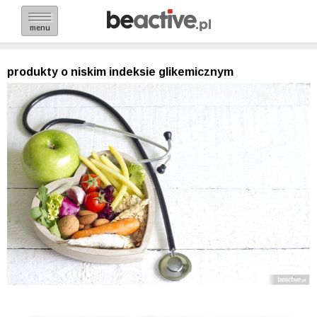
menu
produkty o niskim indeksie glikemicznym