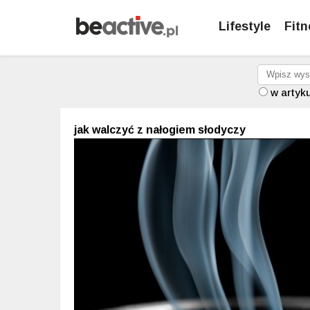
Lifestyle
Fitn
w artyk
jak walczyć z nałogiem słodyczy