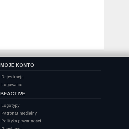
MOJE KONTO
Rejestracja
Logowanie
BEACTIVE
Logotypy
Patronat medialny
Polityka prywatności
Regulamin