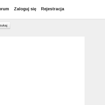
orum
Zaloguj się
Rejestracja
zukaj