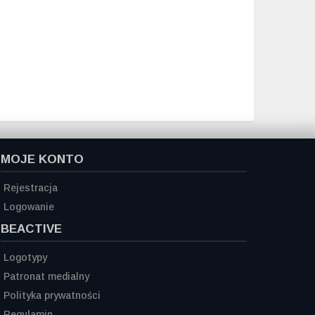
MOJE KONTO
Rejestracja
Logowanie
BEACTIVE
Logotypy
Patronat medialny
Polityka prywatności
Regulamin