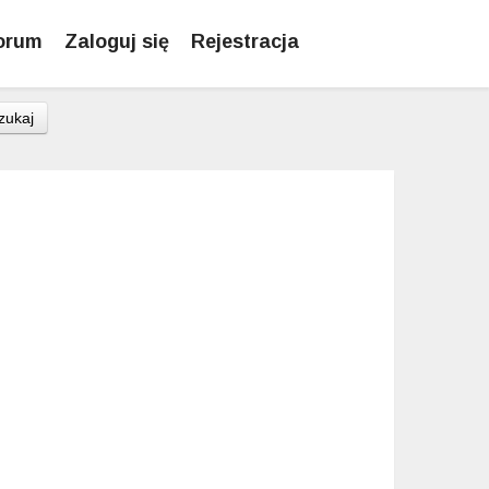
orum
Zaloguj się
Rejestracja
zukaj