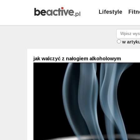
Lifestyle
Fitn
w artyk
jak walczyć z nałogiem alkoholowym