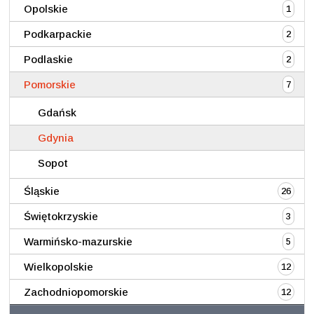
Opolskie
1
Podkarpackie
2
Podlaskie
2
Pomorskie
7
Gdańsk
Gdynia
Sopot
Śląskie
26
Świętokrzyskie
3
Warmińsko-mazurskie
5
Wielkopolskie
12
Zachodniopomorskie
12