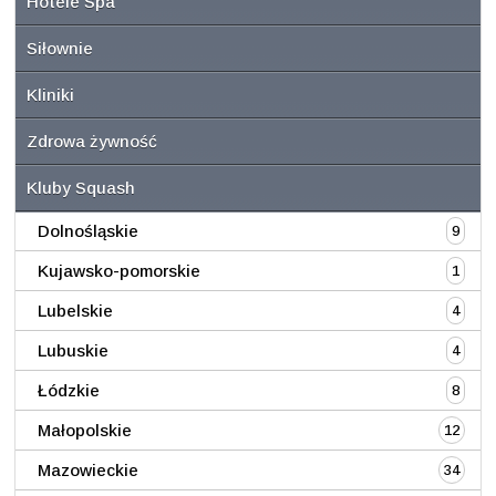
Hotele Spa
Siłownie
Kliniki
Zdrowa żywność
Kluby Squash
Dolnośląskie
9
Kujawsko-pomorskie
1
Lubelskie
4
Lubuskie
4
Łódzkie
8
Małopolskie
12
Mazowieckie
34