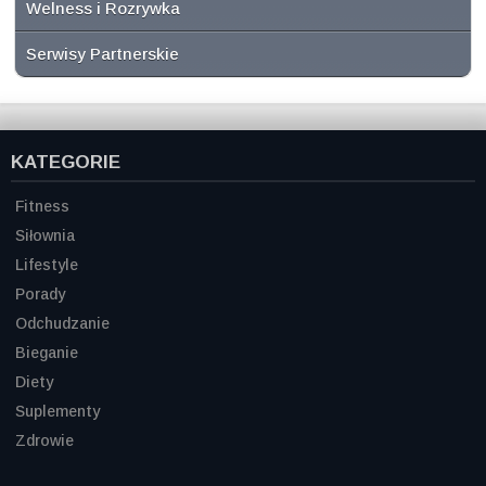
Welness i Rozrywka
Serwisy Partnerskie
KATEGORIE
Fitness
Siłownia
Lifestyle
Porady
Odchudzanie
Bieganie
Diety
Suplementy
Zdrowie