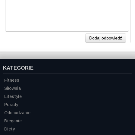
Dodaj odpowiedź
KATEGORIE
Fitness
Siłownia
Lifestyle
Porady
Odchudzanie
Bieganie
Diety